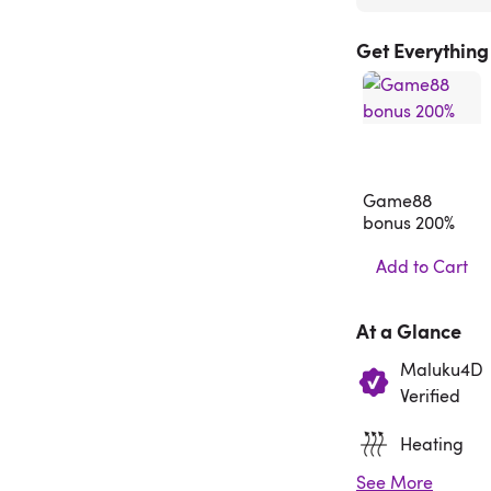
Get Everything
Game88
bonus 200%
Add to Cart
At a Glance
Maluku4D
Verified
Heating
See More