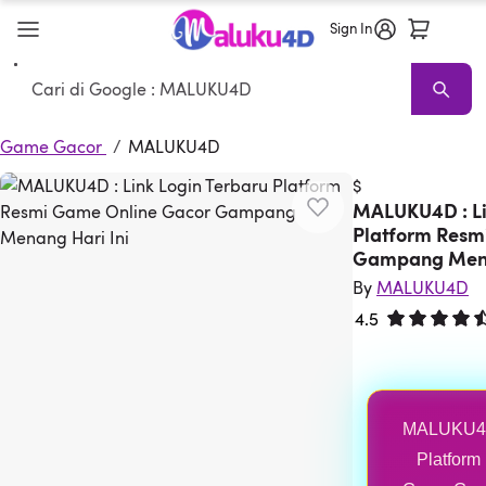
Sign In
Search
Furniture
Furniture Sale
Living Room Furniture
Sofas
Sectionals
T
Game Gacor
/
MALUKU4D
$
MALUKU4D : Li
Platform Resm
Gampang Mena
By
MALUKU4D
4.5
Rated 4.5 out
MALUKU4D 
Platform