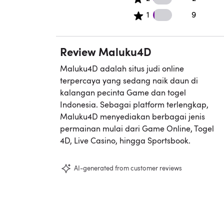
9 1 star reviews
1
9
Review Maluku4D
Maluku4D adalah situs judi online
terpercaya yang sedang naik daun di
kalangan pecinta Game dan togel
Indonesia. Sebagai platform terlengkap,
Maluku4D menyediakan berbagai jenis
permainan mulai dari Game Online, Togel
4D, Live Casino, hingga Sportsbook.
AI-generated from customer reviews