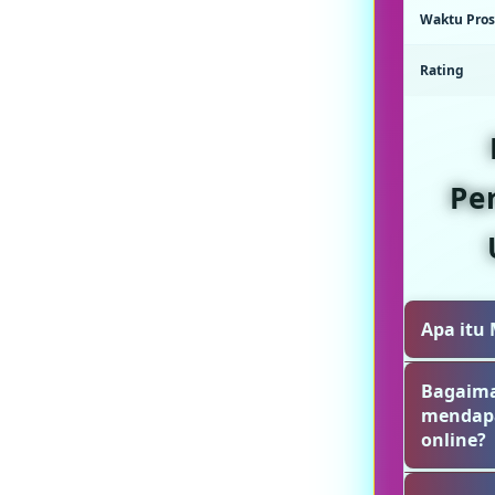
Waktu Pros
Rating
Pe
Apa itu
MALU
Bagaima
platfor
mendap
hari ini
online?
Game88
Sangat