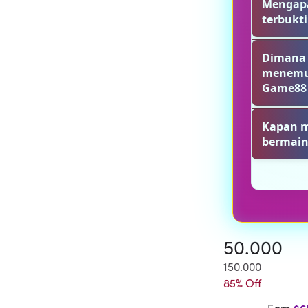
menang 
Mengap
kunju
terbukt
MALUKU
MALUK
fitur RT
Dimana
penyedi
dengan
menemu
resmi ya
Game88 
Game on
sejak
cuan man
Permai
berag
Kapan m
banyak 
bermain
mengg
pecinta
keaman
Moment 
langsun
enkrip
keseru
realtime
paling b
paling 
yang m
pada mal
besar 
50.000
member 
pemain k
was
150.000
dengan
85% Off
padat 
mesin 
Earn $65