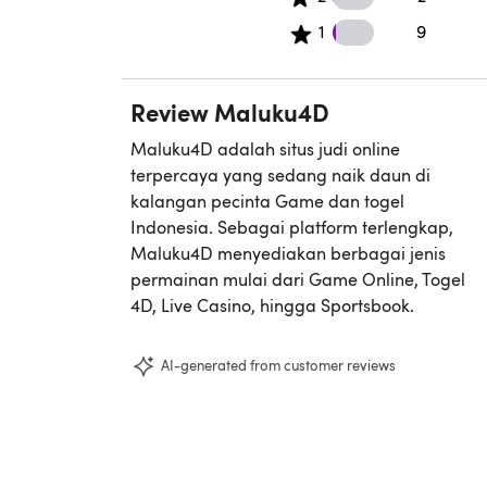
9 1 star reviews
1
9
Review Maluku4D
Maluku4D adalah situs judi online
terpercaya yang sedang naik daun di
kalangan pecinta Game dan togel
Indonesia. Sebagai platform terlengkap,
Maluku4D menyediakan berbagai jenis
permainan mulai dari Game Online, Togel
4D, Live Casino, hingga Sportsbook.
AI-generated from customer reviews