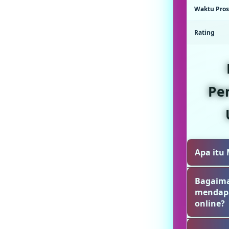
Waktu Pros
Rating
Pe
Apa itu
MALU
Bagaima
platfor
mendap
hari ini
online?
Game88
Sangat