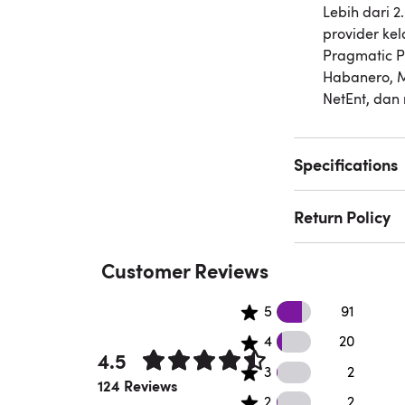
Lebih dari 2
provider kel
Pragmatic Pl
Habanero, M
NetEnt, dan
Specifications
Return Policy
Customer Reviews
91 5 star reviews
5
91
20 4 star reviews
4
20
4.5
2 3 star reviews
3
2
Rated 4.5 out of 5 stars.
124 Reviews
2 2 star reviews
2
2