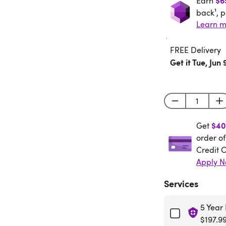
$6
Earn
cepat 
back¹, p
Learn m
jackpot.
FREE Delivery
Get it Tue, Jun 
Get $40 
$40
Get
order o
Credit 
Apply 
Services
5 Year 
$197.9