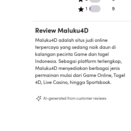
9 1 star reviews
1
9
Review Maluku4D
Maluku4D adalah situs judi online
terpercaya yang sedang naik daun di
kalangan pecinta Game dan togel
Indonesia. Sebagai platform terlengkap,
Maluku4D menyediakan berbagai jenis
permainan mulai dari Game Online, Togel
4D, Live Casino, hingga Sportsbook.
AI-generated from customer reviews