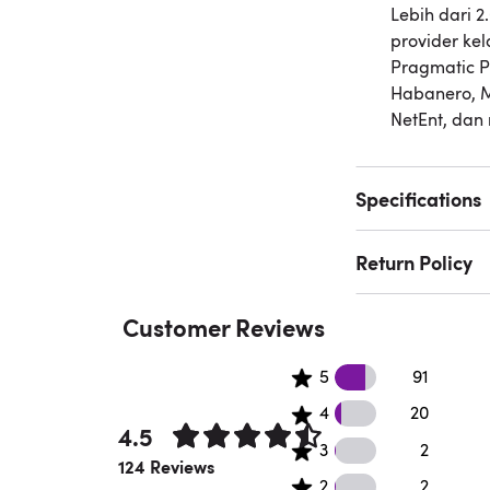
Lebih dari 2
provider kel
Pragmatic Pl
Habanero, M
NetEnt, dan
Specifications
Return Policy
Customer Reviews
91 5 star reviews
5
91
20 4 star reviews
4
20
4.5
2 3 star reviews
3
2
Rated 4.5 out of 5 stars.
124 Reviews
2 2 star reviews
2
2