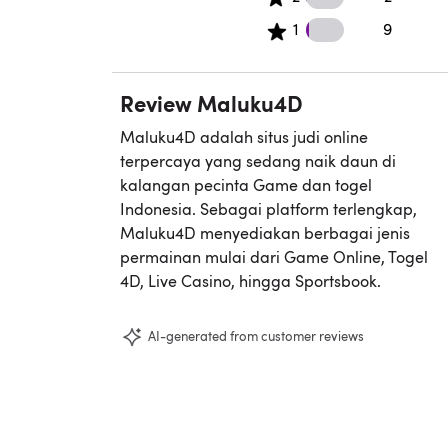
9 1 star reviews
1
9
Review Maluku4D
Maluku4D adalah situs judi online
terpercaya yang sedang naik daun di
kalangan pecinta Game dan togel
Indonesia. Sebagai platform terlengkap,
Maluku4D menyediakan berbagai jenis
permainan mulai dari Game Online, Togel
4D, Live Casino, hingga Sportsbook.
AI-generated from customer reviews