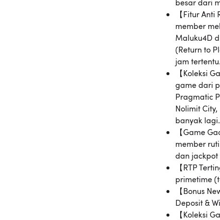
besar dari 
【Fitur Ant
member me
Maluku4D d
(Return to P
jam tertentu
【Koleksi G
game dari p
Pragmatic P
Nolimit Cit
banyak lagi.
【Game Gac
member ruti
dan jackpot 
【RTP Tertin
primetime (
【Bonus Ne
Deposit & W
【Koleksi G