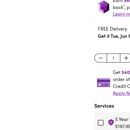
$6
Earn
cepat 
back¹, p
Learn m
jackpot.
FREE Delivery
Get it Tue, Jun 
Get $40 
$40
Get
order o
Credit 
Apply 
Services
5 Year 
$197.9