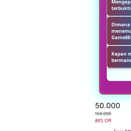
menang 
Mengap
kunju
terbukt
MALUKU
MALUK
fitur RT
Dimana
penyedi
dengan
menemu
resmi ya
Game88 
Game on
sejak
cuan man
Permai
berag
Kapan m
banyak 
bermain
mengg
pecinta
keaman
Moment 
langsun
enkrip
keseru
realtime
paling b
paling 
yang m
pada mal
besar 
50.000
member 
pemain k
was
150.000
dengan
85% Off
padat 
mesin 
Earn $65