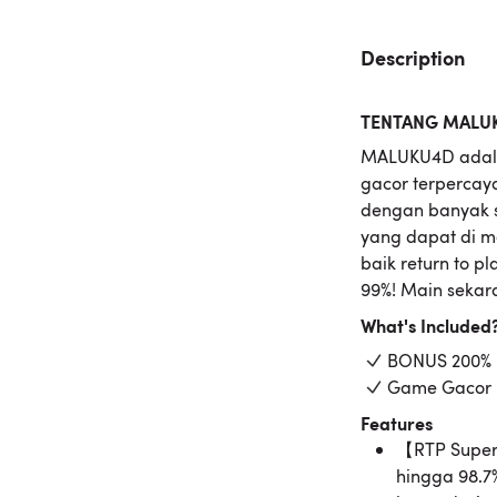
Full Body
Massage
Description
TENTANG MALU
MALUKU4D adala
gacor terperca
dengan banyak s
yang dapat di m
baik return to p
99%! Main sekar
What's Included
BONUS 200%
Game Gacor
Features
【RTP Super 
hingga 98.7