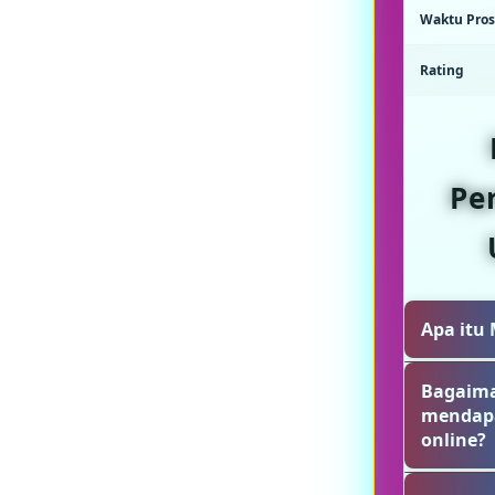
Waktu Pros
Rating
Pe
Apa itu
MALU
Bagaima
platfor
mendap
hari ini
online?
Game88
Sangat