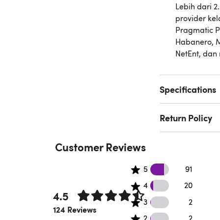
Lebih dari 2
provider kel
Pragmatic Pl
Habanero, M
NetEnt, dan
Specifications
Return Policy
Customer Reviews
91 5 star reviews
5
91
20 4 star reviews
4
20
4.5
2 3 star reviews
3
2
Rated 4.5 out of 5 stars.
124 Reviews
2 2 star reviews
2
2