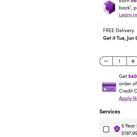
$6
Earn
cepat 
back¹, p
Learn m
jackpot.
FREE Delivery
Get it Tue, Jun 
Get $40 
$40
Get
order o
Credit 
Apply 
Services
5 Year 
$197.9