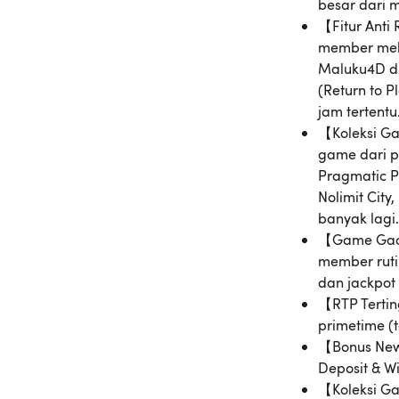
besar dari 
【Fitur Ant
member me
Maluku4D d
(Return to P
jam tertentu
【Koleksi G
game dari p
Pragmatic P
Nolimit Cit
banyak lagi.
【Game Gac
member ruti
dan jackpot 
【RTP Tertin
primetime (
【Bonus Ne
Deposit & W
【Koleksi G