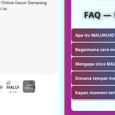
FAQ —
Apa itu MALUKU4D
MALUKU4D adalah p
Bagaimana cara m
provider viral Gam
Sangat mudah, si
Mengapa situs MAL
dapatkan fitur RTP
Game online paling 
MALUKU4D sebagai 
Dimana tempat me
beroperasi sej
+12
more
menggunakan siste
Permainan Game88
Kapan moment ter
canggih paling baru
cuan, kini bisa l
MALUKU4D yang m
Moment terbaik me
pemain kicau gacor.
bisa dicoba pada ma