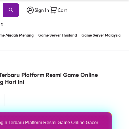
Sign In
Cart
ND
me Mudah Menang
Game Server Thailand
Game Server Malaysia
les
Accent Chairs
Living Room Sets
Reclining Furniture
Living Ro
Terbaru Platform Resmi Game Online
Hari Ini
gin Terbaru Platform Resmi Game Online Gacor