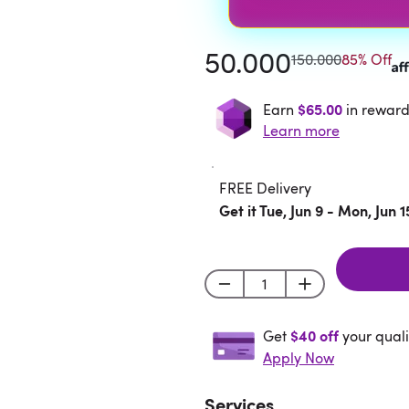
dengan transaksi 
semakin cepat pana
50.000
was
150.000
85% Off
Earn $65.00 in rewards
$65.00
Earn
in reward
Learn more
FREE Delivery
Get it Tue, Jun 9 - Mon, Jun 1
Get $40 off your quali
$40 off
Get
your quali
Apply Now
Services