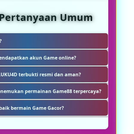
 Pertanyaan Umum
?
latform situs Game Gacor hari ini dari
endapatkan akun Game online?
e88 online gampang menang besar.
lahkan kunjungi livechat MALUKU4D dan
UKU4D terbukti resmi dan aman?
 Live paling update dengan koleksi ratusan
kicau cuan mania.
penyedia provider Game88 resmi yang telah
nemukan permainan Game88 terpercaya?
ak 2020 dengan beragam permainan
m keamanan tinggi berupa enkripsi data
 cukup banyak menarik kalangan pecinta
baik bermain Game Gacor?
.
angsung diakses secara realtime di situs
emberikan bonus besar kepada seluruh
nikmati keseruan Game online paling gacor
lam hari ini. Ribuan member aktif saat malam