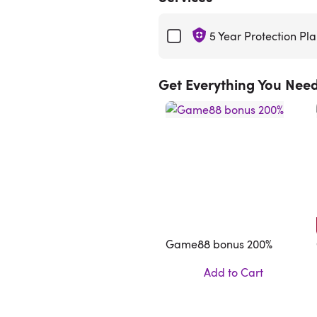
5 Year Protection Pl
Get Everything You Nee
Game88 bonus 200%
Add to Cart