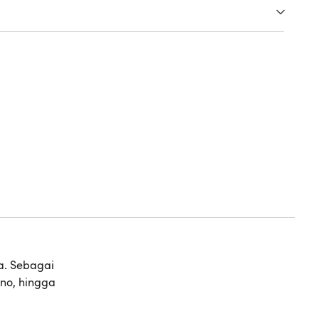
a. Sebagai
no, hingga