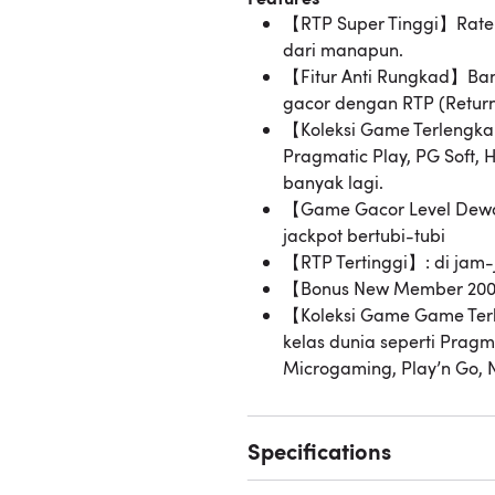
【RTP Super Tinggi】Rate T
dari manapun.
【Fitur Anti Rungkad】Ba
gacor dengan RTP (Return 
【Koleksi Game Terlengka
Pragmatic Play, PG Soft, 
banyak lagi.
【Game Gacor Level Dewa
jackpot bertubi-tubi
【RTP Tertinggi】: di jam-
【Bonus New Member 200%
【Koleksi Game Game Terle
kelas dunia seperti Pragma
Microgaming, Play’n Go, N
Specifications