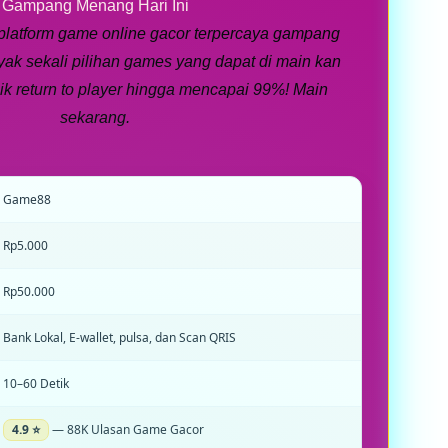
Gampang Menang Hari Ini
atform game online gacor terpercaya gampang
k sekali pilihan games yang dapat di main kan
ik return to player hingga mencapai 99%! Main
sekarang.
Game88
Rp5.000
Rp50.000
Bank Lokal, E-wallet, pulsa, dan Scan QRIS
10–60 Detik
4.9 ⭐
— 88K Ulasan Game Gacor