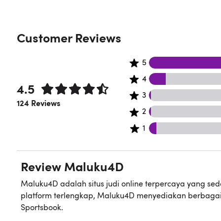
Customer Reviews
91 5 star reviews
5
20 4 star reviews
4
4.5
2 3 star reviews
3
Rated 4.5 out of 5 stars.
124 Reviews
2 2 star reviews
2
9 1 star reviews
1
Review Maluku4D
Maluku4D adalah situs judi online terpercaya yang se
platform terlengkap, Maluku4D menyediakan berbagai j
Sportsbook.