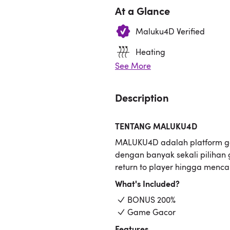
At a Glance
Maluku4D Verified
Heating
See More
Full Body Massage
Description
TENTANG MALUKU4D
MALUKU4D adalah platform g
dengan banyak sekali pilihan
return to player hingga menc
What's Included?
BONUS 200%
Game Gacor
Features