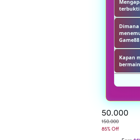
menang 
Mengap
kunju
terbukt
MALUKU
MALUK
fitur RT
Dimana
penyedi
dengan
menemu
resmi ya
Game88 
Game on
sejak
cuan man
Permai
berag
Kapan m
banyak 
bermain
mengg
pecinta
keaman
Moment 
langsun
enkrip
keseru
realtime
paling b
paling 
yang m
pada mal
besar 
50.000
member 
pemain k
was
150.000
dengan
85% Off
padat 
mesin 
Earn $65