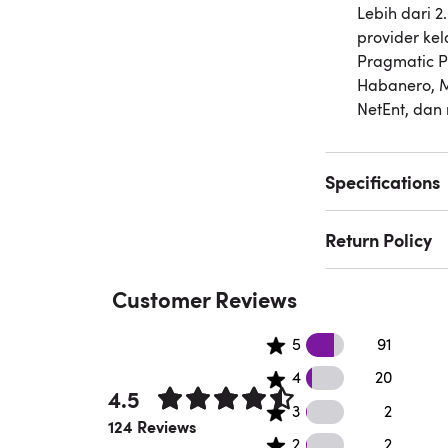
Lebih dari 2
provider kel
Pragmatic Pl
Habanero, M
NetEnt, dan
Specifications
Return Policy
Customer Reviews
91 5 star reviews
5
91
20 4 star reviews
4
20
4.5
2 3 star reviews
3
2
Rated 4.5 out of 5 stars.
124 Reviews
2 2 star reviews
2
2