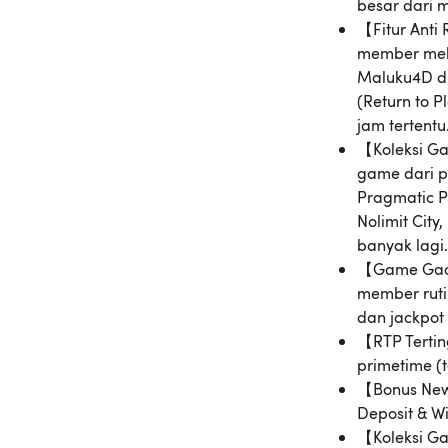
besar dari 
【Fitur Ant
member me
Maluku4D d
(Return to P
jam tertentu
【Koleksi G
game dari p
Pragmatic P
Nolimit Cit
banyak lagi.
【Game Gac
member ruti
dan jackpot 
【RTP Tertin
primetime (
【Bonus Ne
Deposit & W
【Koleksi G