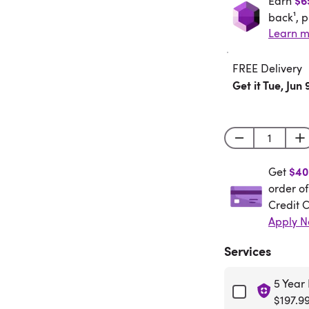
$6
Earn
cepat 
back¹, p
Learn m
jackpot.
FREE Delivery
Get it Tue, Jun 
Get $40 
$40
Get
order o
Credit 
Apply 
Services
5 Year 
$197.9