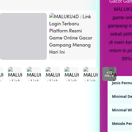
Gacor Gam
MALUKU4
game onl
gampang m
sekali pil
di main ka
return to 
99%!
+12
more
Jenis Perm
Minimal De
Minimal W
Metode Pe