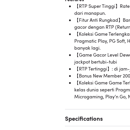
【RTP Super Tinggi】Rate T
dari manapun.
【Fitur Anti Rungkad】Ba
gacor dengan RTP (Return 
【Koleksi Game Terlengka
Pragmatic Play, PG Soft, 
banyak lagi.
【Game Gacor Level Dewa
jackpot bertubi-tubi
【RTP Tertinggi】: di jam-
【Bonus New Member 200%
【Koleksi Game Game Terle
kelas dunia seperti Pragma
Microgaming, Play’n Go, N
Specifications