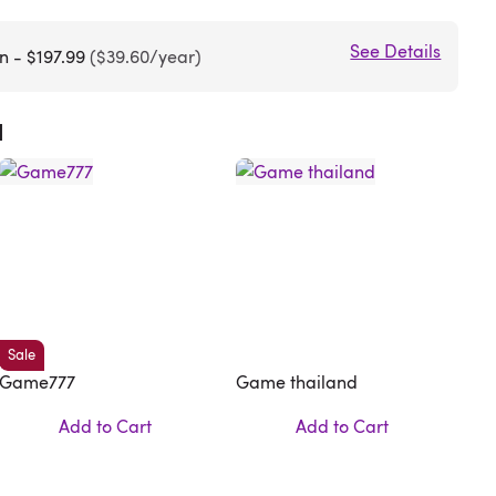
See Details
an
-
$197.99
($39.60/year)
d
Sale
Game777
Game thailand
Ga
De
Add to Cart
Add to Cart