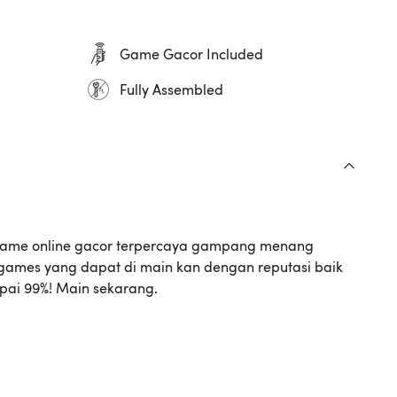
Game Gacor Included
Fully Assembled
ame online gacor terpercaya gampang menang
 games yang dapat di main kan dengan reputasi baik
apai 99%! Main sekarang.