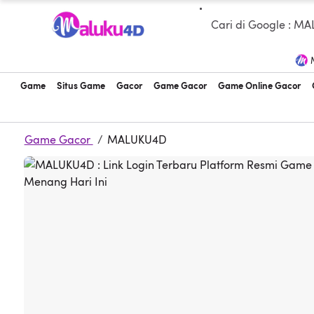
Search
Game
Situs Game
Gacor
Game Gacor
Game Online Gacor
Furniture
Furniture Sale
Living Room Furniture
Sofas
Sectionals
T
Game Gacor
/
MALUKU4D