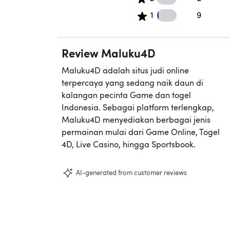
9 1 star reviews
1
9
Review Maluku4D
Maluku4D adalah situs judi online
terpercaya yang sedang naik daun di
kalangan pecinta Game dan togel
Indonesia. Sebagai platform terlengkap,
Maluku4D menyediakan berbagai jenis
permainan mulai dari Game Online, Togel
4D, Live Casino, hingga Sportsbook.
AI-generated from customer reviews