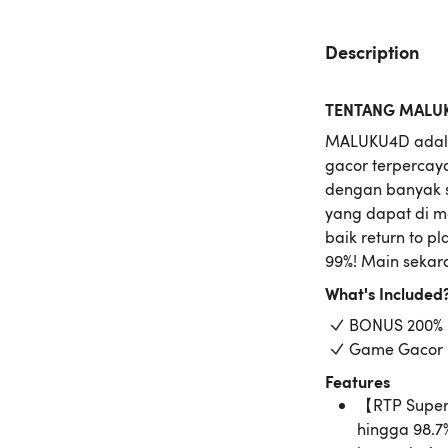
Full Body
Massage
Description
TENTANG MALU
MALUKU4D adala
gacor terperca
dengan banyak s
yang dapat di m
baik return to p
99%! Main sekar
What's Included
BONUS 200%
Game Gacor
Features
【RTP Super 
hingga 98.7