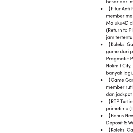
besar dari 
【Fitur Ant
member me
Maluku4D d
(Return to P
jam tertentu
【Koleksi G
game dari p
Pragmatic P
Nolimit Cit
banyak lagi.
【Game Gac
member ruti
dan jackpot 
【RTP Tertin
primetime (
【Bonus Ne
Deposit & W
【Koleksi G