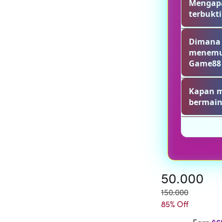
menang 
Mengap
kunju
terbukt
MALUKU
MALUK
fitur RT
Dimana
penyedi
dengan
menemu
resmi ya
Game88 
Game on
sejak
cuan man
Permai
berag
Kapan m
banyak 
bermain
mengg
pecinta
keaman
Moment 
langsun
enkrip
keseru
realtime
paling b
paling 
yang m
pada mal
besar 
50.000
member 
pemain k
was
150.000
dengan
85% Off
padat 
mesin 
Earn $65