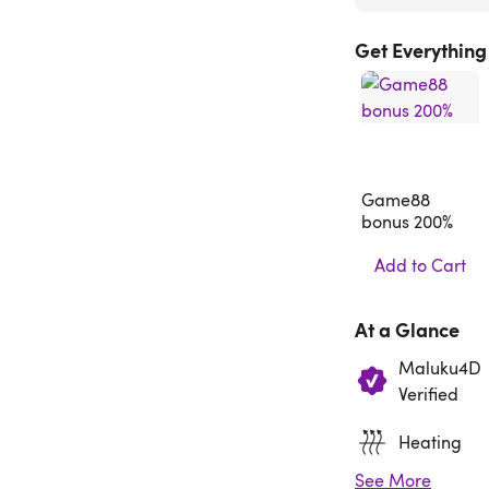
Get Everything
Game88
bonus 200%
Add to Cart
At a Glance
Maluku4D
Verified
Heating
See More