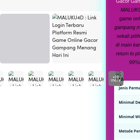
Gacor Gam
MALUKU4
game onl
gampang m
sekali pil
di main ka
return to 
99%!
+12
more
Jenis Perm
Minimal De
Minimal W
Metode Pe