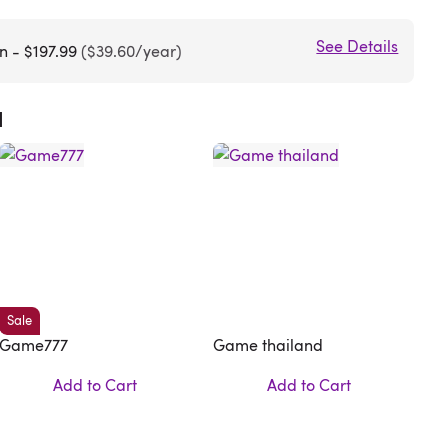
See Details
an
-
$197.99
($39.60/year)
d
Sale
Game777
Game thailand
Ga
De
Add to Cart
Add to Cart