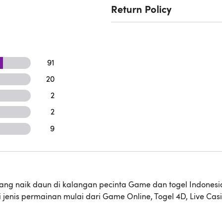
Return Policy
91
20
2
2
9
dang naik daun di kalangan pecinta Game dan togel Indonesi
enis permainan mulai dari Game Online, Togel 4D, Live Casi