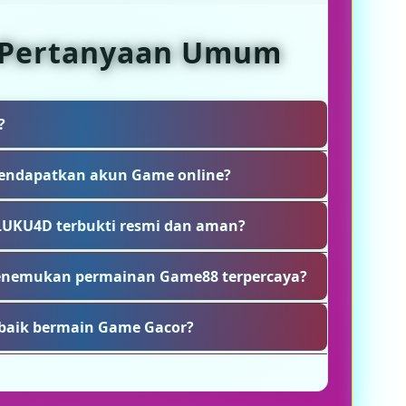
 Pertanyaan Umum
?
latform situs Game Gacor hari ini dari
endapatkan akun Game online?
e88 online gampang menang besar.
lahkan kunjungi livechat MALUKU4D dan
UKU4D terbukti resmi dan aman?
 Live paling update dengan koleksi ratusan
kicau cuan mania.
penyedia provider Game88 resmi yang telah
nemukan permainan Game88 terpercaya?
ak 2020 dengan beragam permainan
m keamanan tinggi berupa enkripsi data
 cukup banyak menarik kalangan pecinta
baik bermain Game Gacor?
.
angsung diakses secara realtime di situs
emberikan bonus besar kepada seluruh
nikmati keseruan Game online paling gacor
lam hari ini. Ribuan member aktif saat malam