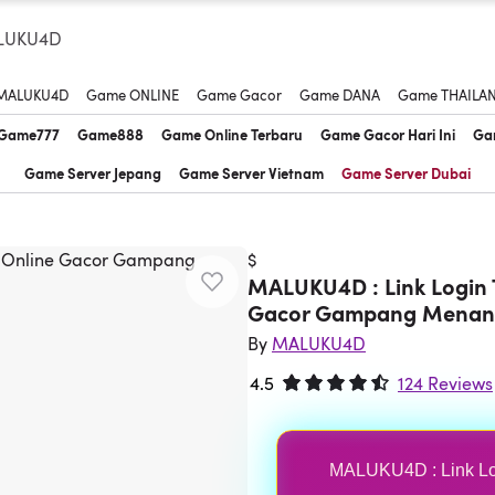
MALUKU4D
Game ONLINE
Game Gacor
Game DANA
Game THAILA
Game777
Game888
Game Online Terbaru
Game Gacor Hari Ini
Ga
Game Server Jepang
Game Server Vietnam
Game Server Dubai
V Stands & Entertainment Centers
Coffee Tables
End & Side Tab
$
MALUKU4D : Link Login 
Gacor Gampang Menang 
By
MALUKU4D
4.5
124 Reviews
Rated 4.5 out of 5 stars.
MALUKU4D : Link Lo