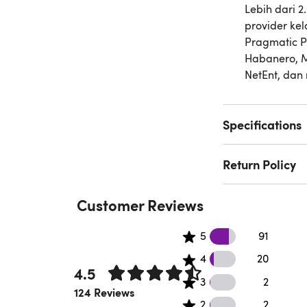
Lebih dari 2
provider kel
Pragmatic Pl
Habanero, M
NetEnt, dan
Specifications
Return Policy
Customer Reviews
91 5 star reviews
5
91
20 4 star reviews
4
20
4.5
2 3 star reviews
3
2
Rated 4.5 out of 5 stars.
124 Reviews
2 2 star reviews
2
2