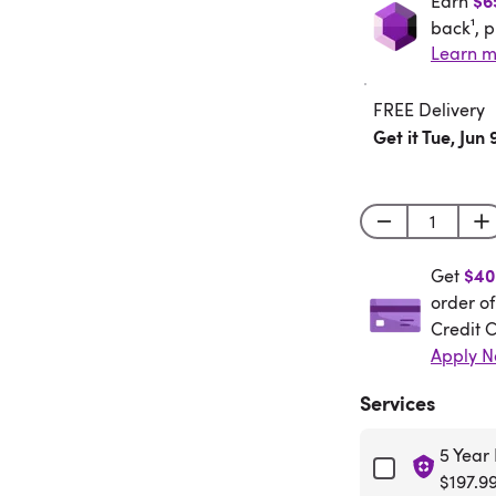
$6
Earn
cepat 
back¹, p
Learn m
jackpot.
FREE Delivery
Get it Tue, Jun 
Get $40 
$40
Get
order o
Credit 
Apply 
Services
5 Year 
$197.9