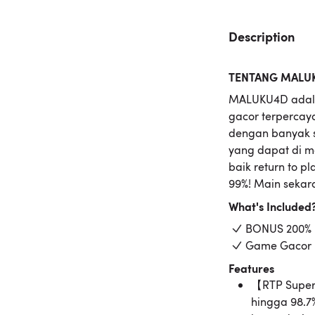
Full Body
Massage
Description
TENTANG MALU
MALUKU4D adala
gacor terperca
dengan banyak s
yang dapat di m
baik return to p
99%! Main sekar
What's Included
BONUS 200%
Game Gacor
Features
【RTP Super 
hingga 98.7