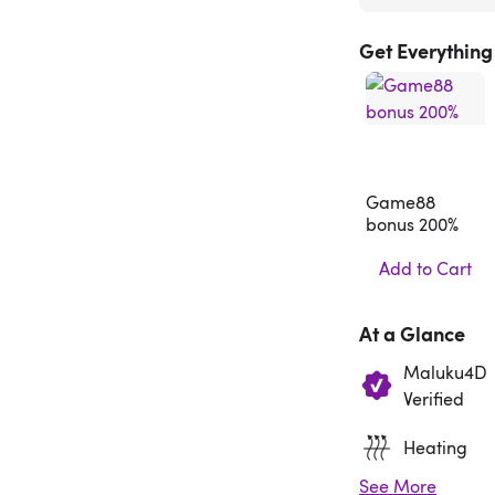
Get Everything
Game88
bonus 200%
Add to Cart
At a Glance
Maluku4D
Verified
Heating
See More