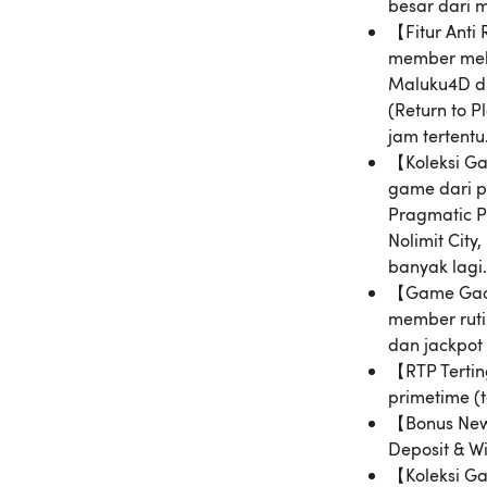
besar dari 
【Fitur Ant
member me
Maluku4D d
(Return to P
jam tertentu
【Koleksi G
game dari p
Pragmatic P
Nolimit Cit
banyak lagi.
【Game Gac
member ruti
dan jackpot 
【RTP Tertin
primetime (
【Bonus Ne
Deposit & W
【Koleksi G