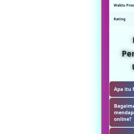
Waktu Pros
Rating
Pe
Apa itu
MALU
Bagaima
platfor
mendap
hari ini
online?
Game88
Sangat