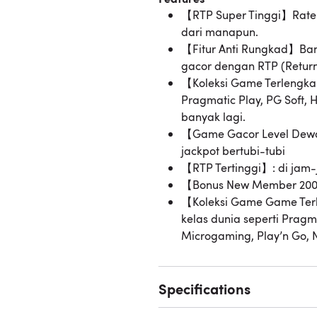
【RTP Super Tinggi】Rate T
dari manapun.
【Fitur Anti Rungkad】Ba
gacor dengan RTP (Return 
【Koleksi Game Terlengka
Pragmatic Play, PG Soft, 
banyak lagi.
【Game Gacor Level Dewa
jackpot bertubi-tubi
【RTP Tertinggi】: di jam-
【Bonus New Member 200%
【Koleksi Game Game Terle
kelas dunia seperti Pragma
Microgaming, Play’n Go, N
Specifications