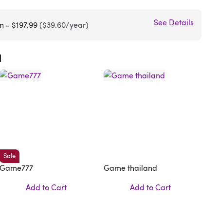
See Details
an
-
$197.99
($39.60/year)
d
Sale
Game777
Game thailand
Ga
De
Add to Cart
Add to Cart