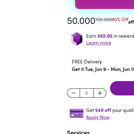
dengan transaksi 
semakin cepat pana
50.000
was
150.000
85% Off
Earn $65.00 in rewards
$65.00
Earn
in reward
Learn more
FREE Delivery
Get it Tue, Jun 9 - Mon, Jun 1
Get $40 off your quali
$40 off
Get
your quali
Apply Now
Services