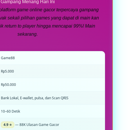
Gampang Menang Hari Ini
atform game online gacor terpercaya gampang
k sekali pilihan games yang dapat di main kan
ik return to player hingga mencapai 99%! Main
sekarang.
Game88
Rp5.000
Rp50.000
Bank Lokal, E-wallet, pulsa, dan Scan QRIS
10–60 Detik
4.9 ⭐
— 88K Ulasan Game Gacor