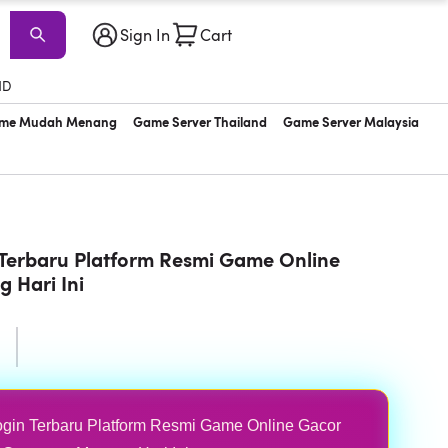
Sign In
Cart
ND
me Mudah Menang
Game Server Thailand
Game Server Malaysia
les
Accent Chairs
Living Room Sets
Reclining Furniture
Living Ro
Terbaru Platform Resmi Game Online
Hari Ini
gin Terbaru Platform Resmi Game Online Gacor