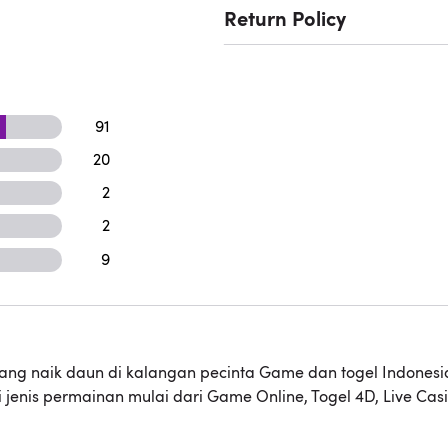
Return Policy
91
20
2
2
9
dang naik daun di kalangan pecinta Game dan togel Indonesi
enis permainan mulai dari Game Online, Togel 4D, Live Casi