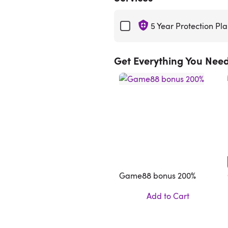
5 Year Protection Pl
Get Everything You Nee
Game88 bonus 200%
Add to Cart