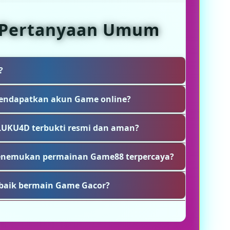
 Pertanyaan Umum
?
latform situs Game Gacor hari ini dari
endapatkan akun Game online?
e88 online gampang menang besar.
lahkan kunjungi livechat MALUKU4D dan
UKU4D terbukti resmi dan aman?
 Live paling update dengan koleksi ratusan
kicau cuan mania.
penyedia provider Game88 resmi yang telah
nemukan permainan Game88 terpercaya?
ak 2020 dengan beragam permainan
m keamanan tinggi berupa enkripsi data
 cukup banyak menarik kalangan pecinta
baik bermain Game Gacor?
.
angsung diakses secara realtime di situs
emberikan bonus besar kepada seluruh
nikmati keseruan Game online paling gacor
lam hari ini. Ribuan member aktif saat malam