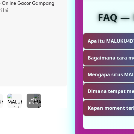
FAQ —
Apa itu MALUKU4D
MALUKU4D adalah p
Bagaimana cara m
provider viral Gam
Sangat mudah, si
Mengapa situs MAL
dapatkan fitur RTP
Game online paling 
MALUKU4D sebagai 
Dimana tempat me
beroperasi sej
+12
more
menggunakan siste
Permainan Game88
Kapan moment ter
canggih paling baru
cuan, kini bisa l
MALUKU4D yang m
Moment terbaik me
pemain kicau gacor.
bisa dicoba pada ma