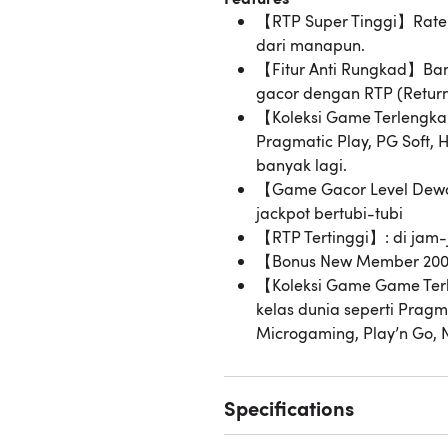
【RTP Super Tinggi】Rate T
dari manapun.
【Fitur Anti Rungkad】Ba
gacor dengan RTP (Return 
【Koleksi Game Terlengka
Pragmatic Play, PG Soft, 
banyak lagi.
【Game Gacor Level Dewa
jackpot bertubi-tubi
【RTP Tertinggi】: di jam-
【Bonus New Member 200%
【Koleksi Game Game Terle
kelas dunia seperti Pragma
Microgaming, Play’n Go, N
Specifications