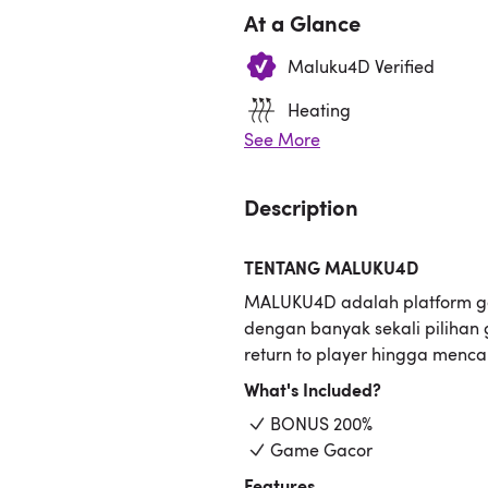
At a Glance
Maluku4D Verified
Heating
See More
Full Body Massage
Description
TENTANG MALUKU4D
MALUKU4D adalah platform g
dengan banyak sekali pilihan
return to player hingga menc
What's Included?
BONUS 200%
Game Gacor
Features