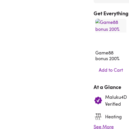
Get Everything
Game88
bonus 200%
Add to Cart
At a Glance
Maluku4D
Verified
Heating
See More