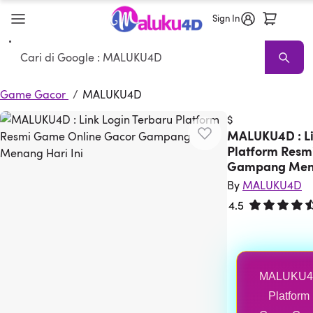
Sign In
Search
Furniture
Furniture Sale
Living Room Furniture
Sofas
Sectionals
T
Game Gacor
/
MALUKU4D
$
MALUKU4D : Li
Platform Resm
Gampang Mena
By
MALUKU4D
4.5
Rated 4.5 out
MALUKU4D 
Platform