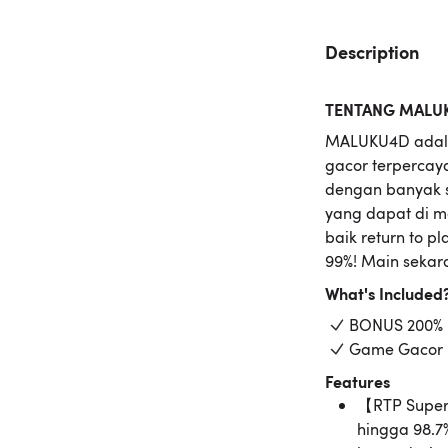
Full Body
Massage
Description
TENTANG MALU
MALUKU4D adala
gacor terperca
dengan banyak s
yang dapat di m
baik return to p
99%! Main sekar
What's Included
BONUS 200%
Game Gacor
Features
【RTP Super 
hingga 98.7