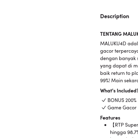
Full Body
Massage
Description
TENTANG MALU
MALUKU4D adala
gacor terperca
dengan banyak s
yang dapat di m
baik return to p
99%! Main sekar
What's Included
BONUS 200%
Game Gacor
Features
【RTP Super 
hingga 98.7