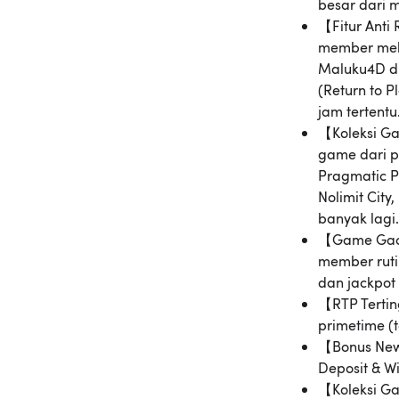
besar dari 
【Fitur Ant
member me
Maluku4D d
(Return to P
jam tertentu
【Koleksi G
game dari p
Pragmatic P
Nolimit Cit
banyak lagi.
【Game Gac
member ruti
dan jackpot 
【RTP Tertin
primetime (
【Bonus Ne
Deposit & W
【Koleksi G