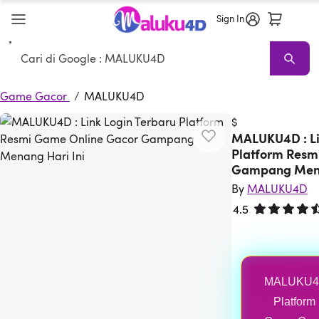
Sign In
Search
Furniture
Furniture Sale
Living Room Furniture
Sofas
Sectionals
T
Game Gacor
/
MALUKU4D
$
MALUKU4D : Li
Platform Resm
Gampang Mena
By
MALUKU4D
4.5
Rated 4.5 out
MALUKU4D 
Platform