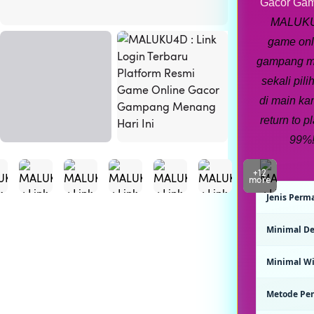
Gacor Gam
MALUKU4
game onl
gampang m
sekali pil
di main ka
return to 
99%!
+12
more
Jenis Perm
Minimal De
Minimal W
Metode Pe