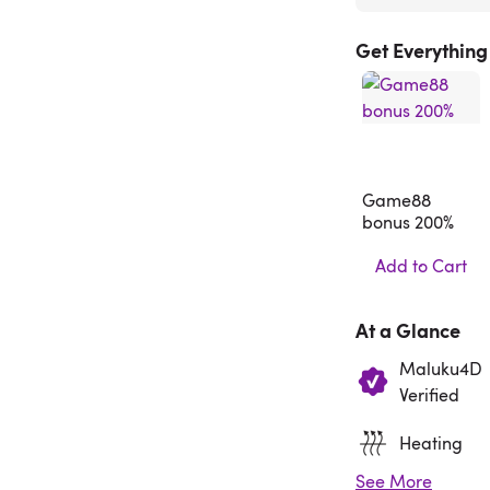
Get Everything
Game88
bonus 200%
Add to Cart
At a Glance
Maluku4D
Verified
Heating
See More