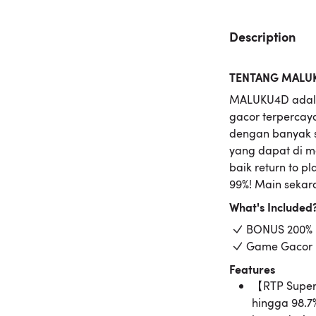
Full Body
Massage
Description
TENTANG MALU
MALUKU4D adala
gacor terperca
dengan banyak s
yang dapat di m
baik return to p
99%! Main sekar
What's Included
BONUS 200%
Game Gacor
Features
【RTP Super 
hingga 98.7