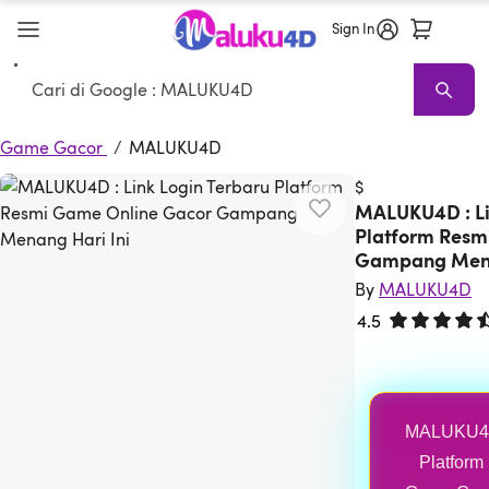
Sign In
Search
Furniture
Furniture Sale
Living Room Furniture
Sofas
Sectionals
T
Game Gacor
/
MALUKU4D
$
MALUKU4D : Li
Platform Resm
Gampang Mena
By
MALUKU4D
4.5
Rated 4.5 out
MALUKU4D 
Platform