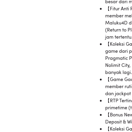
besar dari 
【Fitur Ant
member me
Maluku4D d
(Return to P
jam tertentu
【Koleksi G
game dari p
Pragmatic P
Nolimit Cit
banyak lagi.
【Game Gac
member ruti
dan jackpot 
【RTP Tertin
primetime (
【Bonus Ne
Deposit & W
【Koleksi G