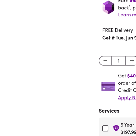
$6
Earn
cepat 
back¹, p
Learn m
jackpot.
FREE Delivery
Get it Tue, Jun 
Get $40 
$40
Get
order o
Credit 
Apply 
Services
5 Year 
$197.9