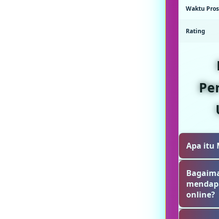
Waktu Pros
Rating
Pe
Apa itu
MALU
Bagaima
platfor
mendap
hari ini
online?
Game88
Sangat