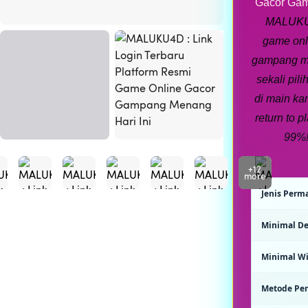
Gacor Gam
MALUKU4
game onl
gampang m
sekali pil
di main ka
return to 
99%!
+12
more
Jenis Perm
Minimal De
Minimal W
Metode Pe