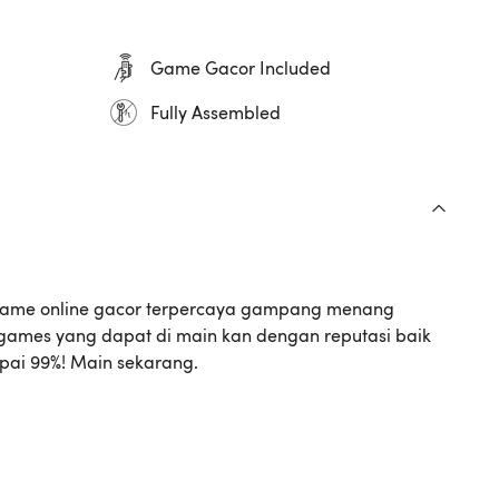
Game Gacor Included
Fully Assembled
ame online gacor terpercaya gampang menang
 games yang dapat di main kan dengan reputasi baik
apai 99%! Main sekarang.