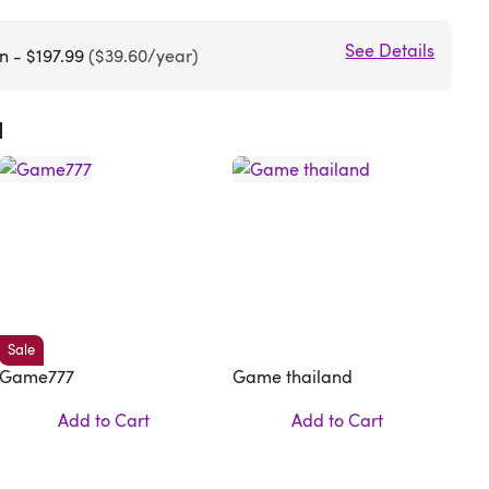
See Details
an
-
$197.99
($39.60/year)
d
Sale
Game777
Game thailand
Ga
De
Add to Cart
Add to Cart