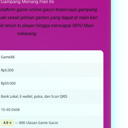
Gampang Menang Hari Ini
atform game online gacor terpercaya gampang
k sekali pilihan games yang dapat di main kan
ik return to player hingga mencapai 99%! Main
sekarang.
Game88
Rp5.000
Rp50.000
Bank Lokal, E-wallet, pulsa, dan Scan QRIS
10–60 Detik
4.9 ⭐
— 88K Ulasan Game Gacor