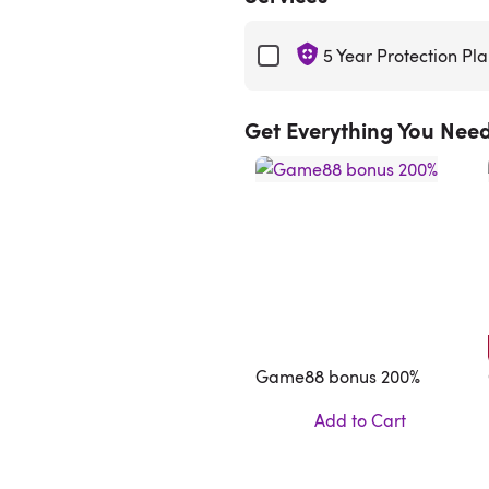
5 Year Protection Pl
Get Everything You Nee
Game88 bonus 200%
Add to Cart