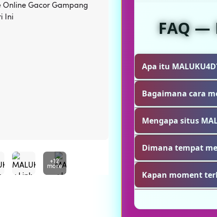
FAQ —
Apa itu MALUKU4D
MALUKU4D adalah p
Bagaimana cara m
provider viral Gam
Sangat mudah, si
Mengapa situs MAL
dapatkan fitur RTP
Game online paling 
MALUKU4D sebagai 
Dimana tempat me
beroperasi sej
+12
more
menggunakan siste
Permainan Game88
Kapan moment ter
canggih paling baru
cuan, kini bisa l
MALUKU4D yang m
Moment terbaik me
pemain kicau gacor.
bisa dicoba pada ma