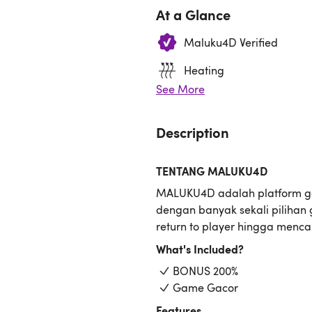
At a Glance
Maluku4D Verified
Heating
See More
Full Body Massage
Description
TENTANG MALUKU4D
MALUKU4D adalah platform g
dengan banyak sekali pilihan
return to player hingga menc
What's Included?
BONUS 200%
Game Gacor
Features