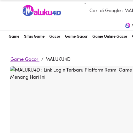
Search
Game
Situs Game
Gacor
Game Gacor
Game Online Gacor
Furniture
Furniture Sale
Living Room Furniture
Sofas
Sectionals
T
Game Gacor
/
MALUKU4D