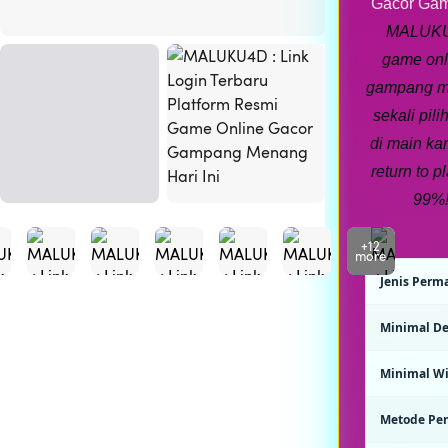
Gacor Gam
MALUKU4
game onl
gampang m
sekali pil
di main ka
return to 
99%!
+12
more
Jenis Perm
Minimal De
Minimal W
Metode Pe