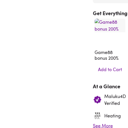
Get Everything
Game88
bonus 200%
Add to Cart
At a Glance
Maluku4D
Verified
Heating
See More