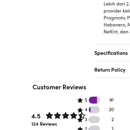
Lebih dari 2
provider kel
Pragmatic Pl
Habanero, M
NetEnt, dan
Specifications
Return Policy
Customer Reviews
91 5 star reviews
5
91
20 4 star reviews
4
20
4.5
2 3 star reviews
3
2
Rated 4.5 out of 5 stars.
124 Reviews
2 2 star reviews
2
2