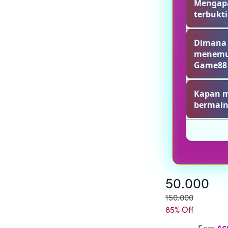
menang 
Mengap
kunju
terbukt
MALUKU
MALUK
fitur RT
Dimana
penyedi
dengan
menemu
resmi ya
Game88 
Game on
sejak
cuan man
Permai
berag
Kapan m
banyak 
bermain
mengg
pecinta
keaman
Moment 
langsun
enkrip
keseru
realtime
paling b
paling 
yang m
pada mal
besar 
50.000
member 
pemain k
was
150.000
dengan
85% Off
padat 
mesin 
Earn $65