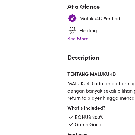
At a Glance
Maluku4D Verified
Heating
See More
Full Body Massage
Description
TENTANG MALUKU4D
MALUKU4D adalah platform g
dengan banyak sekali pilihan
return to player hingga menc
What's Included?
BONUS 200%
Game Gacor
Features