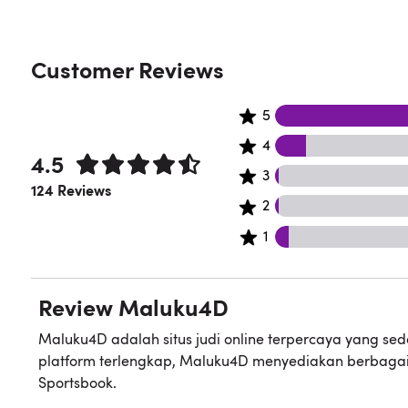
Customer Reviews
91 5 star reviews
5
20 4 star reviews
4
4.5
2 3 star reviews
3
Rated 4.5 out of 5 stars.
124 Reviews
2 2 star reviews
2
9 1 star reviews
1
Review Maluku4D
Maluku4D adalah situs judi online terpercaya yang se
platform terlengkap, Maluku4D menyediakan berbagai j
Sportsbook.