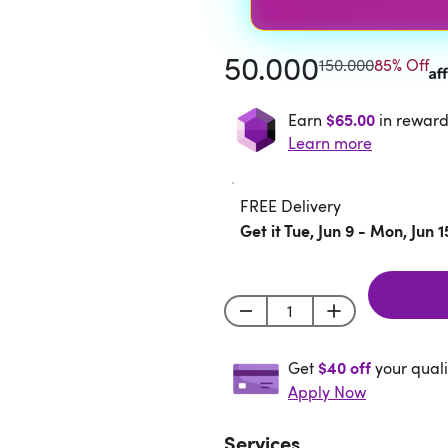
dengan transaksi 
semakin cepat pana
50.000
was
150.000
85% Off
Earn $65.00 in rewards
$65.00
Earn
in reward
Learn more
FREE Delivery
Get it Tue, Jun 9 - Mon, Jun 1
Get $40 off your quali
$40 off
Get
your quali
Apply Now
Services