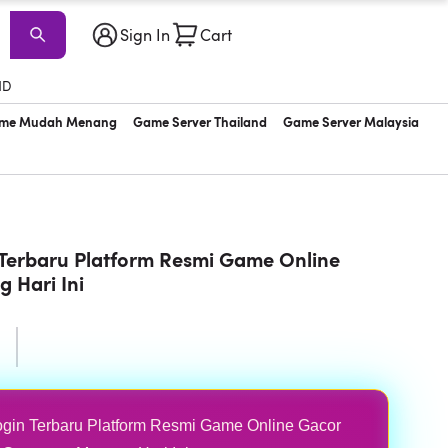
Sign In
Cart
ND
me Mudah Menang
Game Server Thailand
Game Server Malaysia
les
Accent Chairs
Living Room Sets
Reclining Furniture
Living Ro
Terbaru Platform Resmi Game Online
Hari Ini
gin Terbaru Platform Resmi Game Online Gacor