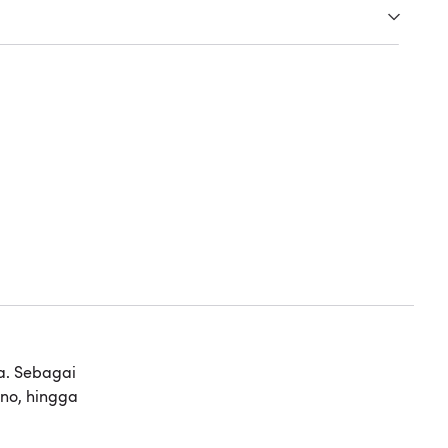
a. Sebagai
no, hingga