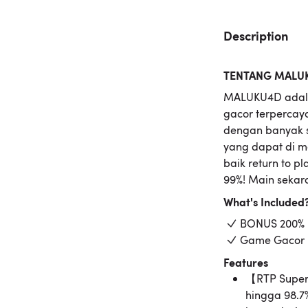
Full Body
Massage
Description
TENTANG MALU
MALUKU4D adala
gacor terperca
dengan banyak s
yang dapat di m
baik return to p
99%! Main sekar
What's Included
BONUS 200%
Game Gacor
Features
【RTP Super 
hingga 98.7