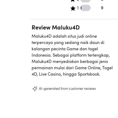
9 1 star reviews
1
9
Review Maluku4D
Maluku4D adalah situs judi online
terpercaya yang sedang naik daun di
kalangan pecinta Game dan togel
Indonesia. Sebagai platform terlengkap,
Maluku4D menyediakan berbagai jenis
permainan mulai dari Game Online, Togel
4D, Live Casino, hingga Sportsbook.
AI-generated from customer reviews