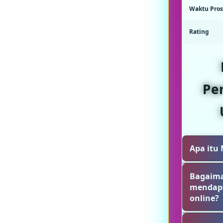
Waktu Pros
Rating
Pe
Apa itu
MALU
Bagaima
platfor
mendap
hari ini
online?
Game88
Sangat