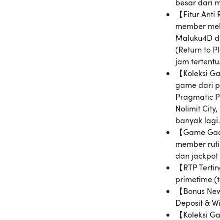
besar dari 
【Fitur Ant
member me
Maluku4D d
(Return to P
jam tertentu
【Koleksi G
game dari p
Pragmatic P
Nolimit Cit
banyak lagi.
【Game Gac
member ruti
dan jackpot 
【RTP Tertin
primetime (
【Bonus Ne
Deposit & W
【Koleksi G