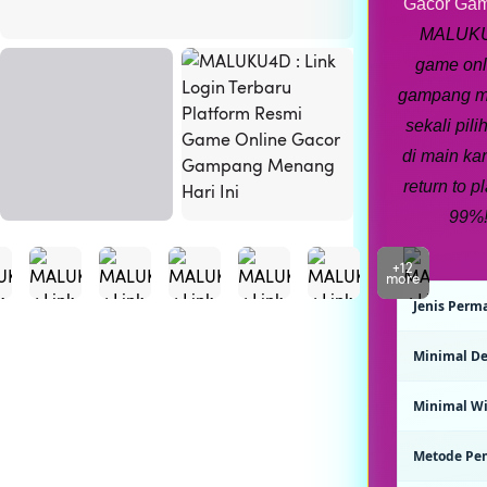
Gacor Gam
MALUKU4
game onl
gampang m
sekali pil
di main ka
return to 
99%!
+12
more
Jenis Perm
Minimal De
Minimal W
Metode Pe