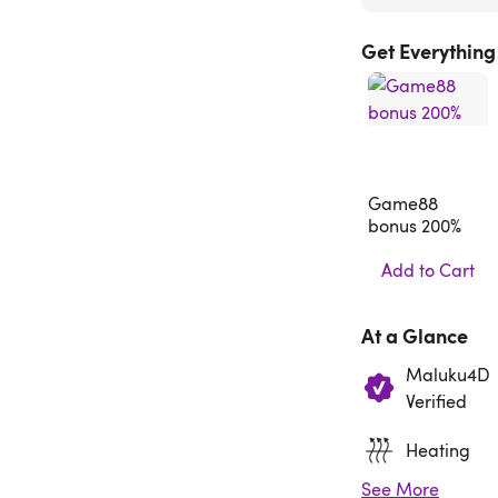
Get Everything
Game88
bonus 200%
Add to Cart
At a Glance
Maluku4D
Verified
Heating
See More