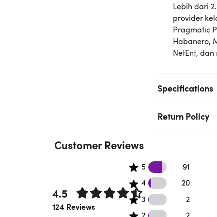
Lebih dari 2
provider kel
Pragmatic Pl
Habanero, M
NetEnt, dan
Specifications
Return Policy
Customer Reviews
91 5 star reviews
5
91
20 4 star reviews
4
20
4.5
2 3 star reviews
3
2
Rated 4.5 out of 5 stars.
124 Reviews
2 2 star reviews
2
2