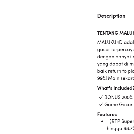
Full Body
Massage
Description
TENTANG MALU
MALUKU4D adala
gacor terperca
dengan banyak s
yang dapat di m
baik return to p
99%! Main sekar
What's Included
BONUS 200%
Game Gacor
Features
【RTP Super 
hingga 98.7