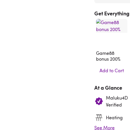
Get Everything
Game88
bonus 200%
Add to Cart
At a Glance
Maluku4D
Verified
Heating
See More