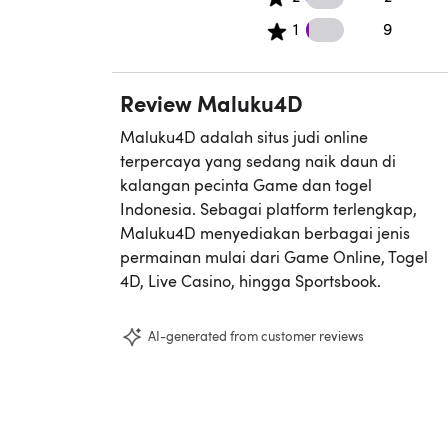
9 1 star reviews
1
9
Review Maluku4D
Maluku4D adalah situs judi online
terpercaya yang sedang naik daun di
kalangan pecinta Game dan togel
Indonesia. Sebagai platform terlengkap,
Maluku4D menyediakan berbagai jenis
permainan mulai dari Game Online, Togel
4D, Live Casino, hingga Sportsbook.
AI-generated from customer reviews