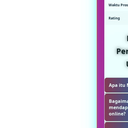
Waktu Pros
Rating
Pe
Apa itu
MALU
Bagaima
platfor
mendap
hari ini
online?
Game88
Sangat