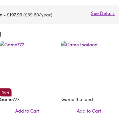
See Details
an
-
$197.99
($39.60/year)
d
Sale
Game777
Game thailand
Ga
De
Add to Cart
Add to Cart