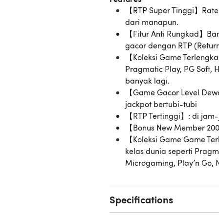
【RTP Super Tinggi】Rate T
dari manapun.
【Fitur Anti Rungkad】Ba
gacor dengan RTP (Return 
【Koleksi Game Terlengka
Pragmatic Play, PG Soft, 
banyak lagi.
【Game Gacor Level Dewa
jackpot bertubi-tubi
【RTP Tertinggi】: di jam-
【Bonus New Member 200%
【Koleksi Game Game Terle
kelas dunia seperti Pragma
Microgaming, Play’n Go, N
Specifications