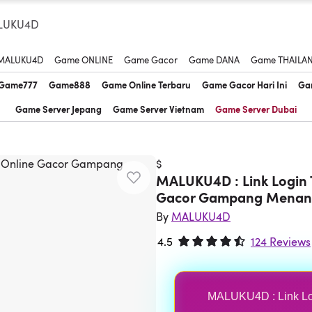
MALUKU4D
Game ONLINE
Game Gacor
Game DANA
Game THAILA
Game777
Game888
Game Online Terbaru
Game Gacor Hari Ini
Ga
Game Server Jepang
Game Server Vietnam
Game Server Dubai
V Stands & Entertainment Centers
Coffee Tables
End & Side Tab
$
MALUKU4D : Link Login 
Gacor Gampang Menang 
By
MALUKU4D
4.5
124 Reviews
Rated 4.5 out of 5 stars.
MALUKU4D : Link Lo