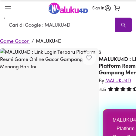
Sign In
Search
Furniture
Furniture Sale
Living Room Furniture
Sofas
Sectionals
T
Game Gacor
/
MALUKU4D
$
MALUKU4D : Li
Platform Resm
Gampang Mena
By
MALUKU4D
4.5
Rated 4.5 out
MALUKU4D 
Platform