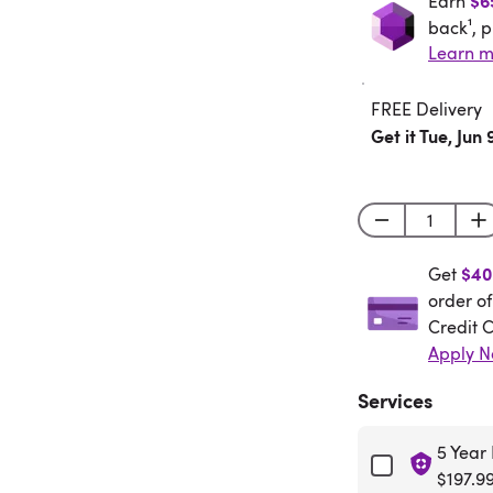
$6
Earn
cepat 
back¹, p
Learn m
jackpot.
FREE Delivery
Get it Tue, Jun 
Get $40 
$40
Get
order o
Credit 
Apply 
Services
5 Year 
$197.9