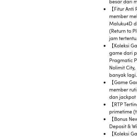
besar dari 
【Fitur Ant
member me
Maluku4D d
(Return to P
jam tertentu
【Koleksi G
game dari p
Pragmatic P
Nolimit Cit
banyak lagi.
【Game Gac
member ruti
dan jackpot 
【RTP Tertin
primetime (
【Bonus Ne
Deposit & W
【Koleksi G