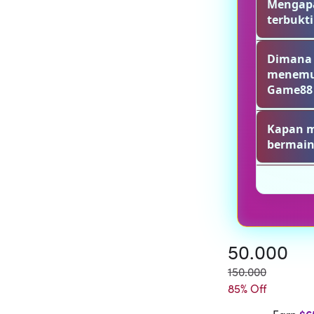
menang 
Mengap
kunju
terbukt
MALUKU
MALUK
fitur RT
Dimana
penyedi
dengan
menemu
resmi ya
Game88 
Game on
sejak
cuan man
Permai
berag
Kapan m
banyak 
bermain
mengg
pecinta
keaman
Moment 
langsun
enkrip
keseru
realtime
paling b
paling 
yang m
pada mal
besar 
50.000
member 
pemain k
was
150.000
dengan
85% Off
padat 
mesin 
Earn $65