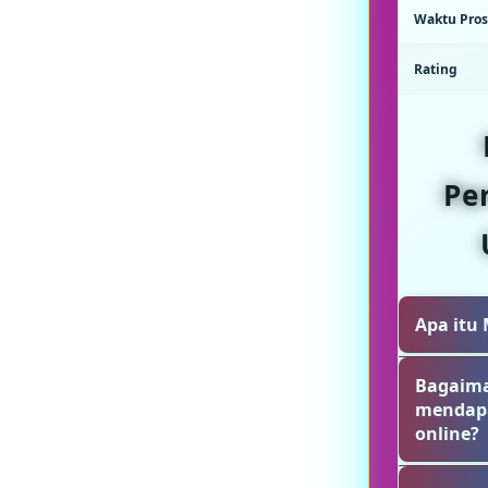
Waktu Pros
Rating
Pe
Apa itu
MALU
Bagaima
platfor
mendap
hari ini
online?
Game88
Sangat