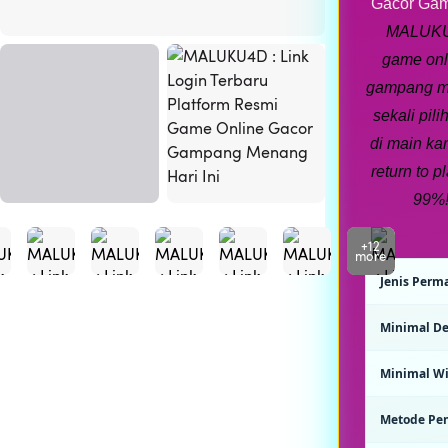
Gacor Gam
MALUKU4
game onl
gampang m
sekali pil
di main ka
return to 
99%!
+12
more
Jenis Perm
Minimal De
Minimal W
Metode Pe