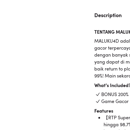
Full Body
Massage
Description
TENTANG MALU
MALUKU4D adala
gacor terperca
dengan banyak s
yang dapat di m
baik return to p
99%! Main sekar
What's Included
BONUS 200%
Game Gacor
Features
【RTP Super 
hingga 98.7