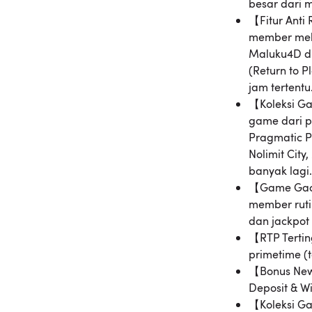
besar dari 
【Fitur Ant
member me
Maluku4D d
(Return to P
jam tertentu
【Koleksi G
game dari p
Pragmatic P
Nolimit Cit
banyak lagi.
【Game Gac
member ruti
dan jackpot 
【RTP Tertin
primetime (
【Bonus Ne
Deposit & W
【Koleksi G