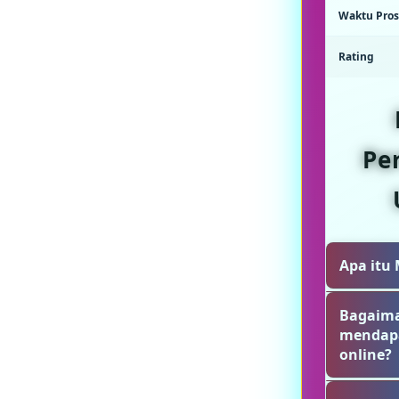
Waktu Pros
Rating
Pe
Apa itu
MALU
Bagaima
platfor
mendap
hari ini
online?
Game88
Sangat