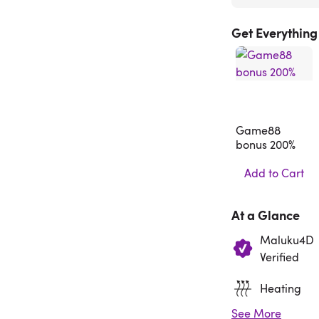
Get Everything
Game88
bonus 200%
Add to Cart
At a Glance
Maluku4D
Verified
Heating
See More