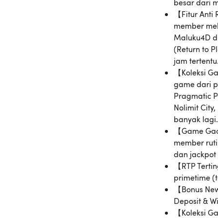
besar dari 
【Fitur Ant
member me
Maluku4D d
(Return to P
jam tertentu
【Koleksi G
game dari p
Pragmatic P
Nolimit Cit
banyak lagi.
【Game Gac
member ruti
dan jackpot 
【RTP Tertin
primetime (
【Bonus Ne
Deposit & W
【Koleksi G