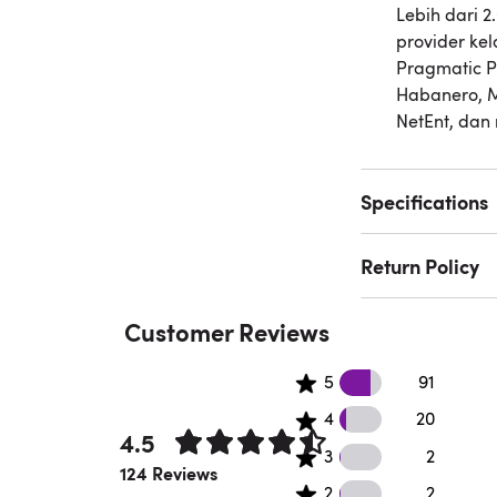
Lebih dari 2
provider kel
Pragmatic Pl
Habanero, M
NetEnt, dan
Specifications
Return Policy
Customer Reviews
91 5 star reviews
5
91
20 4 star reviews
4
20
4.5
2 3 star reviews
3
2
Rated 4.5 out of 5 stars.
124 Reviews
2 2 star reviews
2
2