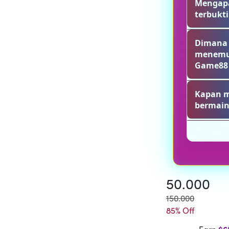
menang 
Mengap
kunju
terbukt
MALUKU
MALUK
fitur RT
Dimana
penyedi
dengan
menemu
resmi ya
Game88 
Game on
sejak
cuan man
Permai
berag
Kapan m
banyak 
bermain
mengg
pecinta
keaman
Moment 
langsun
enkrip
keseru
realtime
paling b
paling 
yang m
pada mal
besar 
50.000
member 
pemain k
was
150.000
dengan
85% Off
padat 
mesin 
Earn $65