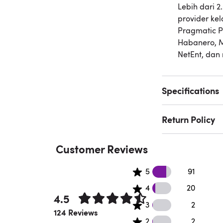
Lebih dari 2
provider kel
Pragmatic Pl
Habanero, M
NetEnt, dan
Specifications
Return Policy
Customer Reviews
91 5 star reviews
5
91
20 4 star reviews
4
20
4.5
2 3 star reviews
3
2
Rated 4.5 out of 5 stars.
124 Reviews
2 2 star reviews
2
2