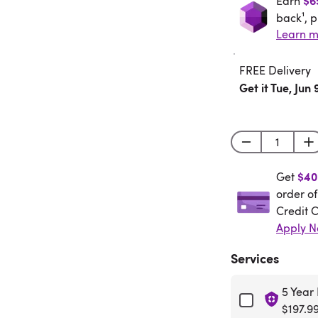
$6
Earn
cepat 
back¹, p
Learn m
jackpot.
FREE Delivery
Get it Tue, Jun 
Get $40 
$40
Get
order o
Credit 
Apply 
Services
5 Year 
$197.9