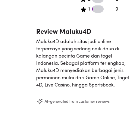
9 1 star reviews
1
9
Review Maluku4D
Maluku4D adalah situs judi online
terpercaya yang sedang naik daun di
kalangan pecinta Game dan togel
Indonesia. Sebagai platform terlengkap,
Maluku4D menyediakan berbagai jenis
permainan mulai dari Game Online, Togel
4D, Live Casino, hingga Sportsbook.
AI-generated from customer reviews