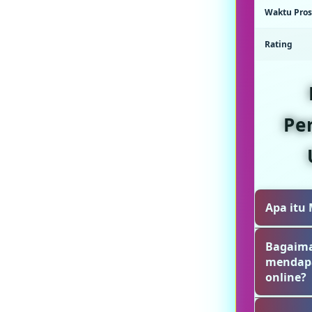
Waktu Pros
Rating
Pe
Apa itu
MALU
Bagaima
platfor
mendap
hari ini
online?
Game88
Sangat