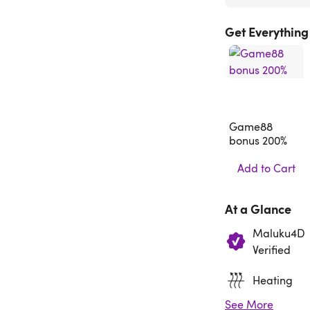
Get Everything
Game88
bonus 200%
Add to Cart
At a Glance
Maluku4D
Verified
Heating
See More