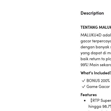
Full Body
Massage
Description
TENTANG MALU
MALUKU4D adala
gacor terperca
dengan banyak s
yang dapat di m
baik return to p
99%! Main sekar
What's Included
BONUS 200%
Game Gacor
Features
【RTP Super 
hingga 98.7