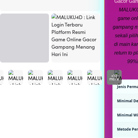
Gacor Gam
MALUKU4
game onl
gampang m
sekali pil
di main ka
return to 
99%!
+12
more
Jenis Perm
Minimal De
Minimal W
Metode Pe