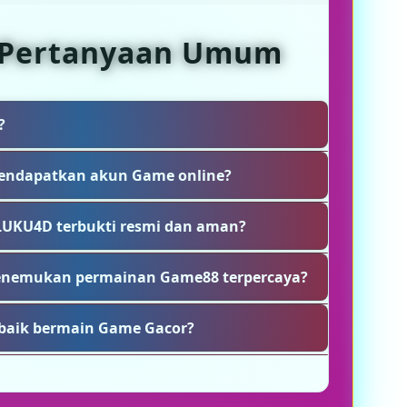
 Pertanyaan Umum
?
latform situs Game Gacor hari ini dari
endapatkan akun Game online?
e88 online gampang menang besar.
lahkan kunjungi livechat MALUKU4D dan
UKU4D terbukti resmi dan aman?
 Live paling update dengan koleksi ratusan
kicau cuan mania.
penyedia provider Game88 resmi yang telah
nemukan permainan Game88 terpercaya?
ak 2020 dengan beragam permainan
m keamanan tinggi berupa enkripsi data
 cukup banyak menarik kalangan pecinta
baik bermain Game Gacor?
.
angsung diakses secara realtime di situs
emberikan bonus besar kepada seluruh
nikmati keseruan Game online paling gacor
lam hari ini. Ribuan member aktif saat malam