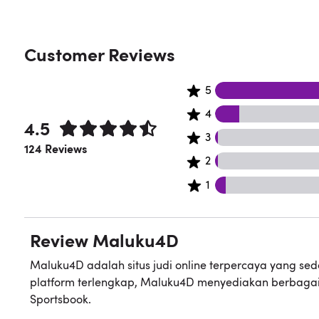
Customer Reviews
91 5 star reviews
5
20 4 star reviews
4
4.5
2 3 star reviews
3
Rated 4.5 out of 5 stars.
124 Reviews
2 2 star reviews
2
9 1 star reviews
1
Review Maluku4D
Maluku4D adalah situs judi online terpercaya yang se
platform terlengkap, Maluku4D menyediakan berbagai j
Sportsbook.