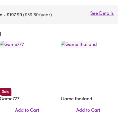
See Details
an
-
$197.99
($39.60/year)
d
Sale
Game777
Game thailand
Ga
De
Add to Cart
Add to Cart