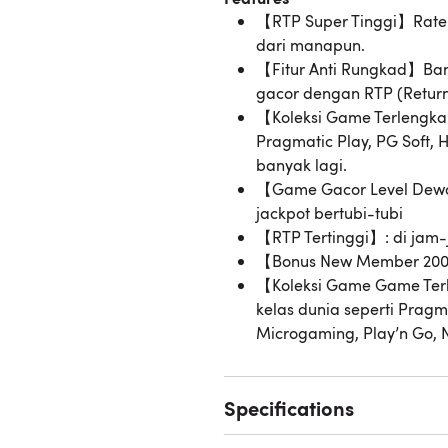
【RTP Super Tinggi】Rate T
dari manapun.
【Fitur Anti Rungkad】Ba
gacor dengan RTP (Return 
【Koleksi Game Terlengka
Pragmatic Play, PG Soft, 
banyak lagi.
【Game Gacor Level Dewa
jackpot bertubi-tubi
【RTP Tertinggi】: di jam-
【Bonus New Member 200%
【Koleksi Game Game Terle
kelas dunia seperti Pragma
Microgaming, Play’n Go, N
Specifications