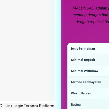
MALUKU4D adalah pl
menang dengan banya
dengan reputasi ba
Jenis Permainan
Minimal Deposit
Minimal Withdraw
Metode Pembayaran
Waktu Proses
Rating