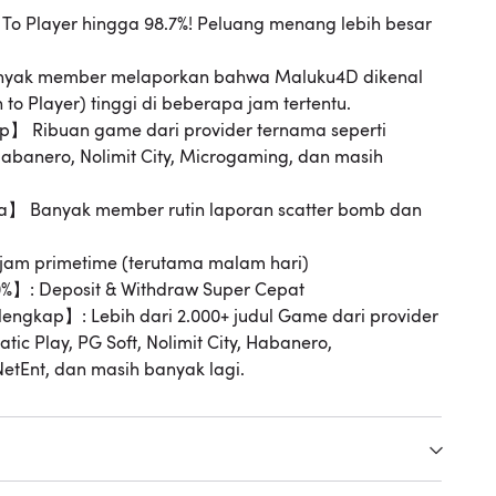
o Player hingga 98.7%! Peluang menang lebih besar
nyak member melaporkan bahwa Maluku4D dikenal
to Player) tinggi di beberapa jam tertentu.
p】 Ribuan game dari provider ternama seperti
Habanero, Nolimit City, Microgaming, dan masih
】 Banyak member rutin laporan scatter bomb dan
jam primetime (terutama malam hari)
】: Deposit & Withdraw Super Cepat
ngkap】: Lebih dari 2.000+ judul Game dari provider
tic Play, PG Soft, Nolimit City, Habanero,
etEnt, dan masih banyak lagi.