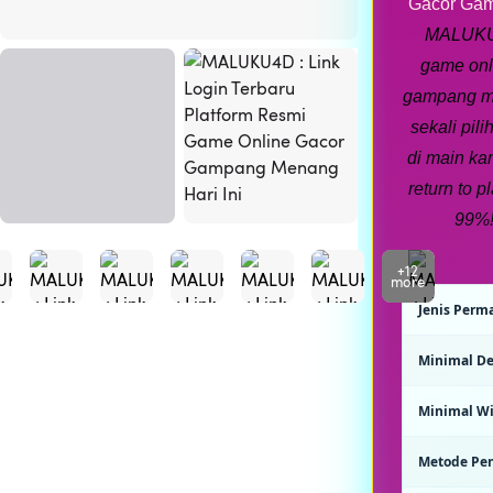
Gacor Gam
MALUKU4
game onl
gampang m
sekali pil
di main ka
return to 
99%!
+12
more
Jenis Perm
Minimal De
Minimal W
Metode Pe