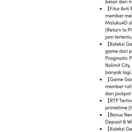
besar dari 
【Fitur Ant
member me
Maluku4D d
(Return to P
jam tertentu
【Koleksi G
game dari p
Pragmatic P
Nolimit Cit
banyak lagi.
【Game Gac
member ruti
dan jackpot 
【RTP Tertin
primetime (
【Bonus Ne
Deposit & W
【Koleksi G