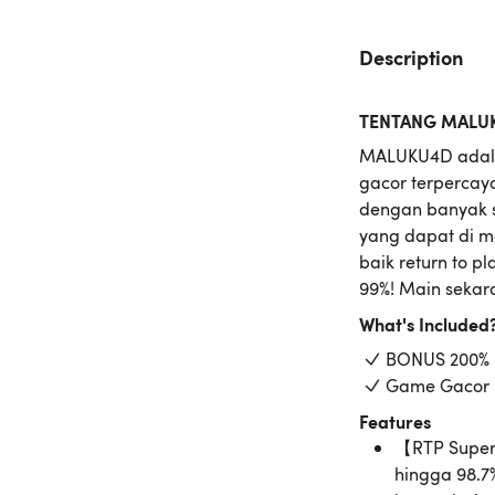
Full Body
Massage
Description
TENTANG MALU
MALUKU4D adala
gacor terperca
dengan banyak s
yang dapat di m
baik return to p
99%! Main sekar
What's Included
BONUS 200%
Game Gacor
Features
【RTP Super 
hingga 98.7