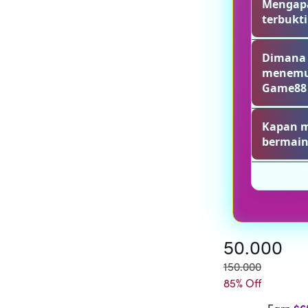
menang 
Mengap
kunju
terbukt
MALUKU
MALUK
fitur RT
Dimana
penyedi
dengan
menemu
resmi ya
Game88 
Game on
sejak
cuan man
Permai
berag
Kapan m
banyak 
bermain
mengg
pecinta
keaman
Moment 
langsun
enkrip
keseru
realtime
paling b
paling 
yang m
pada mal
besar 
50.000
member 
pemain k
was
150.000
dengan
85% Off
padat 
mesin 
Earn $65