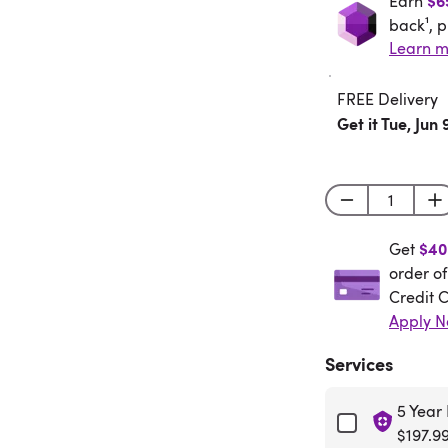
$6
Earn
cepat 
back¹, p
Learn m
jackpot.
FREE Delivery
Get it Tue, Jun 
Get $40 
$40
Get
order o
Credit 
Apply 
Services
5 Year 
$197.9