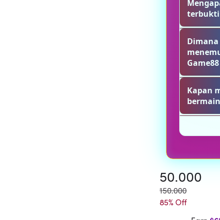
menang 
Mengap
kunju
terbukt
MALUKU
MALUK
fitur RT
Dimana
penyedi
dengan
menemu
resmi ya
Game88 
Game on
sejak
cuan man
Permai
berag
Kapan m
banyak 
bermain
mengg
pecinta
keaman
Moment 
langsun
enkrip
keseru
realtime
paling b
paling 
yang m
pada mal
besar 
50.000
member 
pemain k
was
150.000
dengan
85% Off
padat 
mesin 
Earn $65