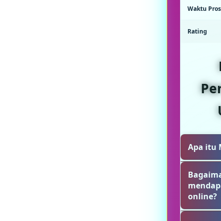
Waktu Pros
Rating
Pe
Apa itu
MALU
Bagaima
platfor
mendap
hari ini
online?
Game88
Sangat