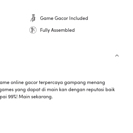
Game Gacor Included
Fully Assembled
ame online gacor terpercaya gampang menang
 games yang dapat di main kan dengan reputasi baik
apai 99%! Main sekarang.