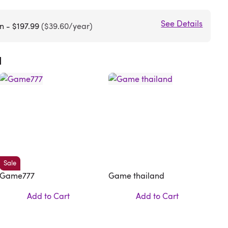
See Details
an
-
$197.99
($39.60/year)
d
Sale
Game777
Game thailand
Ga
De
Add to Cart
Add to Cart