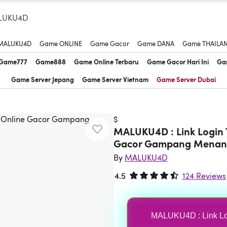
MALUKU4D
Game ONLINE
Game Gacor
Game DANA
Game THAILA
Game777
Game888
Game Online Terbaru
Game Gacor Hari Ini
Ga
Game Server Jepang
Game Server Vietnam
Game Server Dubai
V Stands & Entertainment Centers
Coffee Tables
End & Side Tab
$
MALUKU4D : Link Login 
Gacor Gampang Menang 
By
MALUKU4D
4.5
124 Reviews
Rated 4.5 out of 5 stars.
MALUKU4D : Link Lo