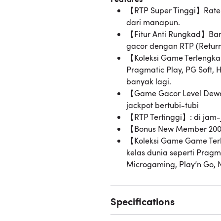
【RTP Super Tinggi】Rate T
dari manapun.
【Fitur Anti Rungkad】Ba
gacor dengan RTP (Return 
【Koleksi Game Terlengka
Pragmatic Play, PG Soft, 
banyak lagi.
【Game Gacor Level Dewa
jackpot bertubi-tubi
【RTP Tertinggi】: di jam-
【Bonus New Member 200%
【Koleksi Game Game Terle
kelas dunia seperti Pragma
Microgaming, Play’n Go, N
Specifications