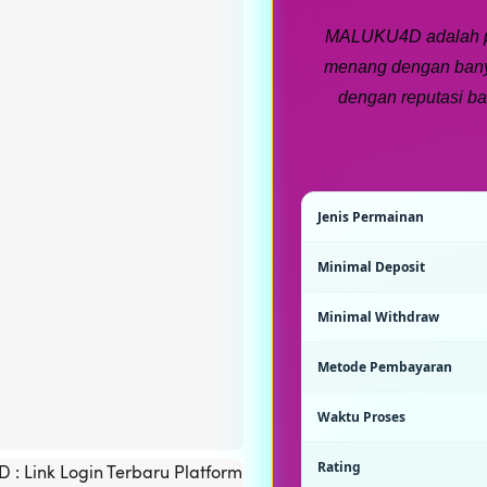
MALUKU4D adalah pl
menang dengan banya
dengan reputasi ba
Jenis Permainan
Minimal Deposit
Minimal Withdraw
Metode Pembayaran
Waktu Proses
Rating