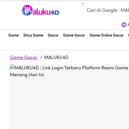
Search
Game
Situs Game
Gacor
Game Gacor
Game Online Gacor
Furniture
Furniture Sale
Living Room Furniture
Sofas
Sectionals
T
Game Gacor
/
MALUKU4D