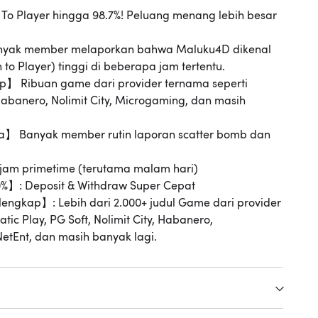
o Player hingga 98.7%! Peluang menang lebih besar
nyak member melaporkan bahwa Maluku4D dikenal
to Player) tinggi di beberapa jam tertentu.
p】 Ribuan game dari provider ternama seperti
Habanero, Nolimit City, Microgaming, dan masih
】 Banyak member rutin laporan scatter bomb dan
jam primetime (terutama malam hari)
】: Deposit & Withdraw Super Cepat
ngkap】: Lebih dari 2.000+ judul Game dari provider
tic Play, PG Soft, Nolimit City, Habanero,
etEnt, dan masih banyak lagi.