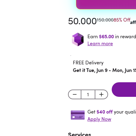
dengan transaksi 
semakin cepat pana
50.000
was
150.000
85% Off
Earn $65.00 in rewards
$65.00
Earn
in reward
Learn more
FREE Delivery
Get it Tue, Jun 9 - Mon, Jun 1
Get $40 off your quali
$40 off
Get
your quali
Apply Now
Services