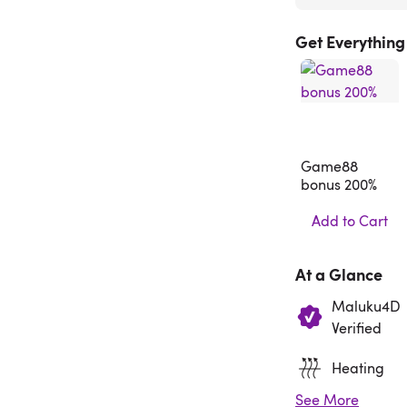
Get Everything
Game88
bonus 200%
Add to Cart
At a Glance
Maluku4D
Verified
Heating
See More