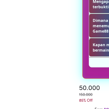
menang 
Mengap
kunju
terbukt
MALUKU
MALUK
fitur RT
Dimana
penyedi
dengan
menemu
resmi ya
Game88 
Game on
sejak
cuan man
Permai
berag
Kapan m
banyak 
bermain
mengg
pecinta
keaman
Moment 
langsun
enkrip
keseru
realtime
paling b
paling 
yang m
pada mal
besar 
50.000
member 
pemain k
was
150.000
dengan
85% Off
padat 
mesin 
Earn $65