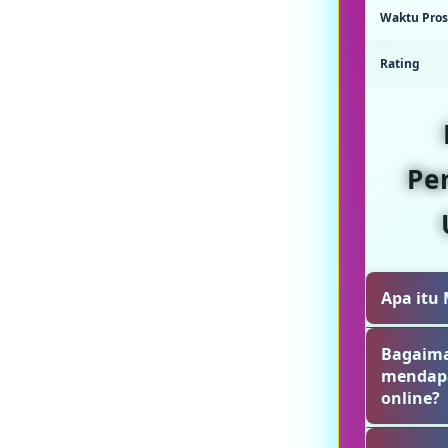
Waktu Pros
Rating
Pe
Apa itu
MALU
Bagaima
platfor
mendap
hari ini
online?
Game88
Sangat