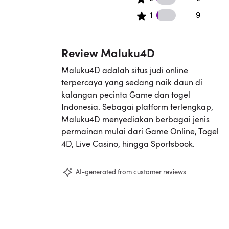
9 1 star reviews
1
9
Review Maluku4D
Maluku4D adalah situs judi online
terpercaya yang sedang naik daun di
kalangan pecinta Game dan togel
Indonesia. Sebagai platform terlengkap,
Maluku4D menyediakan berbagai jenis
permainan mulai dari Game Online, Togel
4D, Live Casino, hingga Sportsbook.
AI-generated from customer reviews