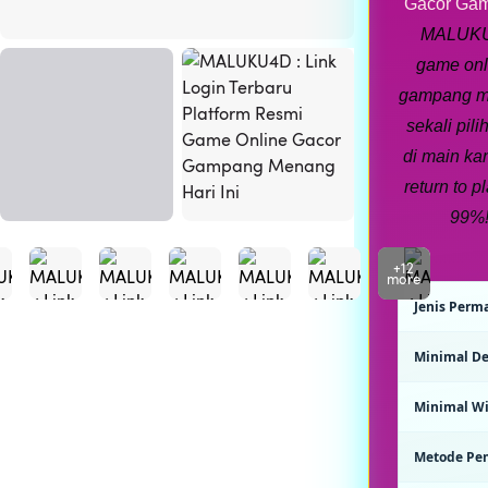
Gacor Gam
MALUKU4
game onl
gampang m
sekali pil
di main ka
return to 
99%!
+12
more
Jenis Perm
Minimal De
Minimal W
Metode Pe