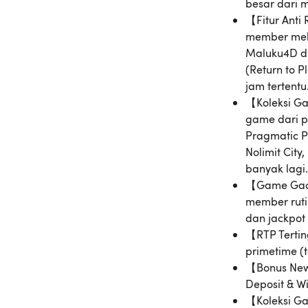
besar dari 
【Fitur Ant
member me
Maluku4D d
(Return to P
jam tertentu
【Koleksi G
game dari p
Pragmatic P
Nolimit Cit
banyak lagi.
【Game Gac
member ruti
dan jackpot 
【RTP Tertin
primetime (
【Bonus Ne
Deposit & W
【Koleksi G