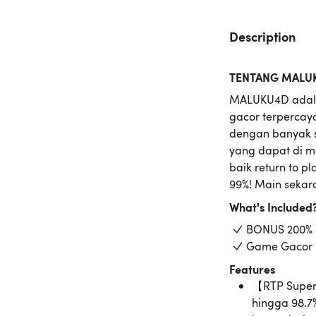
Full Body
Massage
Description
TENTANG MALU
MALUKU4D adala
gacor terperca
dengan banyak s
yang dapat di m
baik return to p
99%! Main sekar
What's Included
BONUS 200%
Game Gacor
Features
【RTP Super 
hingga 98.7