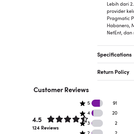
Lebih dari 2
provider kel
Pragmatic Pl
Habanero, M
NetEnt, dan
Specifications
Return Policy
Customer Reviews
91 5 star reviews
5
91
20 4 star reviews
4
20
4.5
2 3 star reviews
3
2
Rated 4.5 out of 5 stars.
124 Reviews
2 2 star reviews
2
2