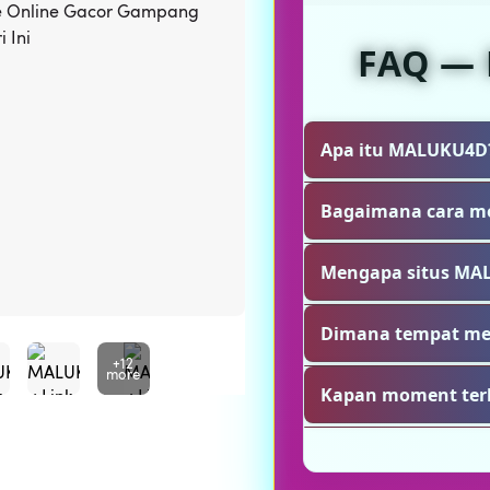
FAQ —
Apa itu MALUKU4D
MALUKU4D adalah p
Bagaimana cara m
provider viral Gam
Sangat mudah, si
Mengapa situs MAL
dapatkan fitur RTP
Game online paling 
MALUKU4D sebagai 
Dimana tempat me
beroperasi sej
+12
more
menggunakan siste
Permainan Game88
Kapan moment ter
canggih paling baru
cuan, kini bisa l
MALUKU4D yang m
Moment terbaik me
pemain kicau gacor.
bisa dicoba pada ma