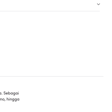
a. Sebagai
no, hingga