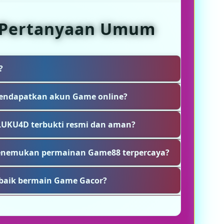
 Pertanyaan Umum
?
latform situs Game Gacor hari ini dari
endapatkan akun Game online?
e88 online gampang menang besar.
lahkan kunjungi livechat MALUKU4D dan
UKU4D terbukti resmi dan aman?
 Live paling update dengan koleksi ratusan
kicau cuan mania.
penyedia provider Game88 resmi yang telah
nemukan permainan Game88 terpercaya?
ak 2020 dengan beragam permainan
m keamanan tinggi berupa enkripsi data
 cukup banyak menarik kalangan pecinta
baik bermain Game Gacor?
.
angsung diakses secara realtime di situs
emberikan bonus besar kepada seluruh
nikmati keseruan Game online paling gacor
lam hari ini. Ribuan member aktif saat malam