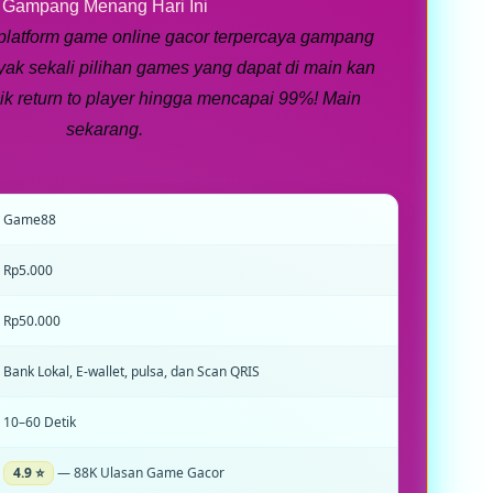
Gampang Menang Hari Ini
atform game online gacor terpercaya gampang
k sekali pilihan games yang dapat di main kan
ik return to player hingga mencapai 99%! Main
sekarang.
Game88
Rp5.000
Rp50.000
Bank Lokal, E-wallet, pulsa, dan Scan QRIS
10–60 Detik
4.9 ⭐
— 88K Ulasan Game Gacor