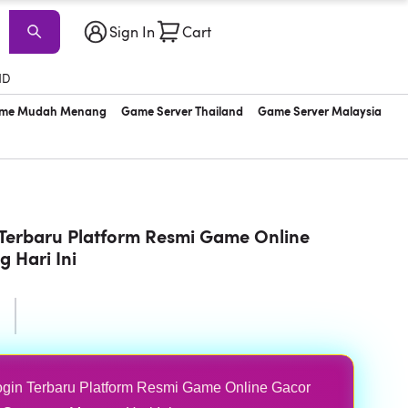
Sign In
Cart
ND
me Mudah Menang
Game Server Thailand
Game Server Malaysia
les
Accent Chairs
Living Room Sets
Reclining Furniture
Living Ro
Terbaru Platform Resmi Game Online
Hari Ini
gin Terbaru Platform Resmi Game Online Gacor