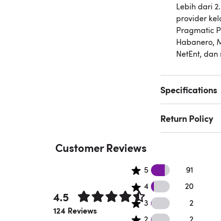
Lebih dari 2
provider kel
Pragmatic Pl
Habanero, M
NetEnt, dan
Specifications
Return Policy
Customer Reviews
91 5 star reviews
5
91
20 4 star reviews
4
20
4.5
2 3 star reviews
3
2
Rated 4.5 out of 5 stars.
124 Reviews
2 2 star reviews
2
2