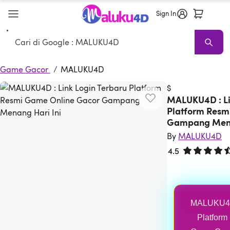
Sign In
Search
Furniture
Furniture Sale
Living Room Furniture
Sofas
Sectionals
T
Game Gacor
/
MALUKU4D
$
MALUKU4D : Li
Platform Resm
Gampang Mena
By
MALUKU4D
4.5
Rated 4.5 out
MALUKU4D 
Platform