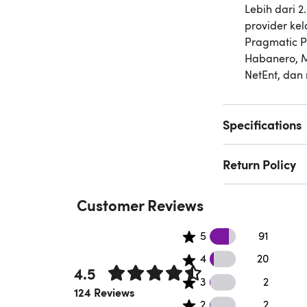
Lebih dari 2
provider kel
Pragmatic Pl
Habanero, M
NetEnt, dan
Specifications
Return Policy
Customer Reviews
91 5 star reviews
5
91
20 4 star reviews
4
20
4.5
2 3 star reviews
3
2
Rated 4.5 out of 5 stars.
124 Reviews
2 2 star reviews
2
2