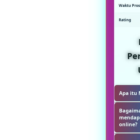
Waktu Pros
Rating
Pe
Apa itu
MALU
Bagaima
platfor
mendap
hari ini
online?
Game88
Sangat