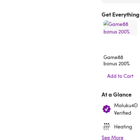
Get Everything
Game88
bonus 200%
Add to Cart
At a Glance
Maluku4D
Verified
Heating
See More