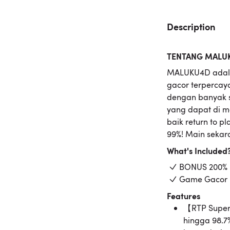
Full Body
Massage
Description
TENTANG MALU
MALUKU4D adala
gacor terperca
dengan banyak s
yang dapat di m
baik return to p
99%! Main sekar
What's Included
BONUS 200%
Game Gacor
Features
【RTP Super 
hingga 98.7