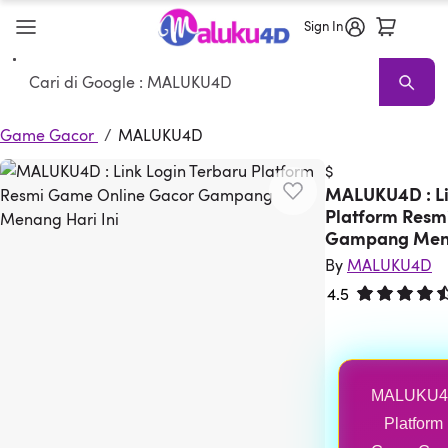
Sign In
Search
Furniture
Furniture Sale
Living Room Furniture
Sofas
Sectionals
T
Game Gacor
/
MALUKU4D
$
MALUKU4D : Li
Platform Resm
Gampang Mena
By
MALUKU4D
4.5
Rated 4.5 out
MALUKU4D 
Platform