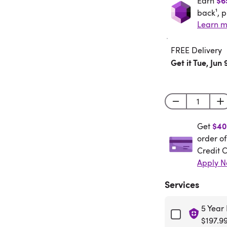
$6
Earn
cepat 
back¹, p
Learn m
jackpot.
FREE Delivery
Get it Tue, Jun 
Get $40 
$40
Get
order o
Credit 
Apply 
Services
5 Year 
$197.9