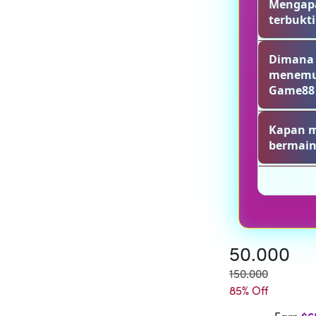
menang 
Mengap
kunju
terbukt
MALUKU
MALUK
fitur RT
Dimana
penyedi
dengan
menemu
resmi ya
Game88 
Game on
sejak
cuan man
Permai
berag
Kapan m
banyak 
bermain
mengg
pecinta
keaman
Moment 
langsun
enkrip
keseru
realtime
paling b
paling 
yang m
pada mal
besar 
50.000
member 
pemain k
was
150.000
dengan
85% Off
padat 
mesin 
Earn $65