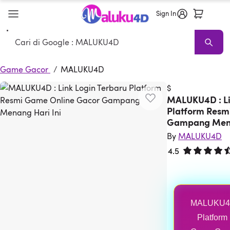
Sign In
Search
Furniture
Furniture Sale
Living Room Furniture
Sofas
Sectionals
T
Game Gacor
/
MALUKU4D
$
MALUKU4D : Li
Platform Resm
Gampang Mena
By
MALUKU4D
4.5
Rated 4.5 out
MALUKU4D 
Platform