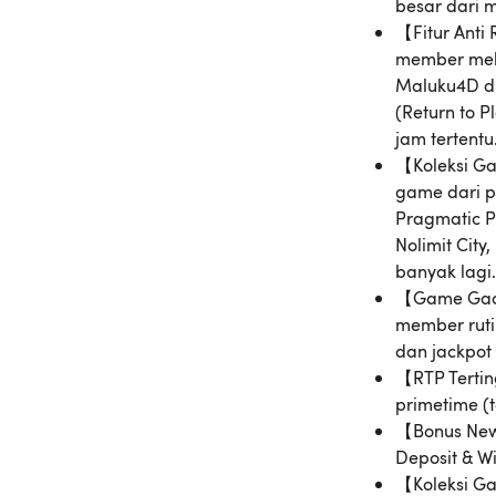
besar dari 
【Fitur Ant
member me
Maluku4D d
(Return to P
jam tertentu
【Koleksi G
game dari p
Pragmatic P
Nolimit Cit
banyak lagi.
【Game Gac
member ruti
dan jackpot 
【RTP Tertin
primetime (
【Bonus Ne
Deposit & W
【Koleksi G