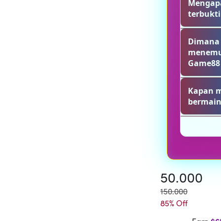
menang 
Mengap
kunju
terbukt
MALUKU
MALUK
fitur RT
Dimana
penyedi
dengan
menemu
resmi ya
Game88 
Game on
sejak
cuan man
Permai
berag
Kapan m
banyak 
bermain
mengg
pecinta
keaman
Moment 
langsun
enkrip
keseru
realtime
paling b
paling 
yang m
pada mal
besar 
50.000
member 
pemain k
was
150.000
dengan
85% Off
padat 
mesin 
Earn $65