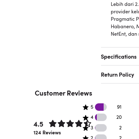
Lebih dari 2
provider kel
Pragmatic Pl
Habanero, M
NetEnt, dan
Specifications
Return Policy
Customer Reviews
91 5 star reviews
5
91
20 4 star reviews
4
20
4.5
2 3 star reviews
3
2
Rated 4.5 out of 5 stars.
124 Reviews
2 2 star reviews
2
2