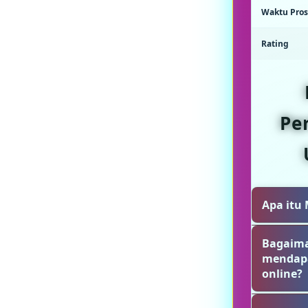
Waktu Pros
Rating
Pe
Apa itu
MALU
Bagaima
platfor
mendap
hari ini
online?
Game88
Sangat