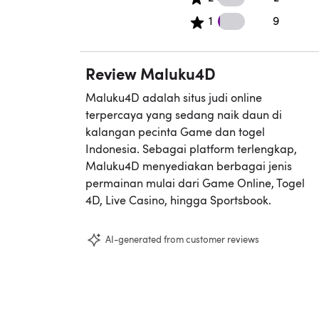
9 1 star reviews
1
9
Review Maluku4D
Maluku4D adalah situs judi online
terpercaya yang sedang naik daun di
kalangan pecinta Game dan togel
Indonesia. Sebagai platform terlengkap,
Maluku4D menyediakan berbagai jenis
permainan mulai dari Game Online, Togel
4D, Live Casino, hingga Sportsbook.
AI-generated from customer reviews