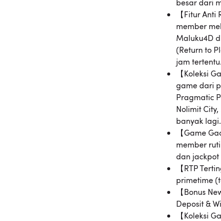
besar dari 
【Fitur Ant
member me
Maluku4D d
(Return to P
jam tertentu
【Koleksi G
game dari p
Pragmatic P
Nolimit Cit
banyak lagi.
【Game Gac
member ruti
dan jackpot 
【RTP Tertin
primetime (
【Bonus Ne
Deposit & W
【Koleksi G