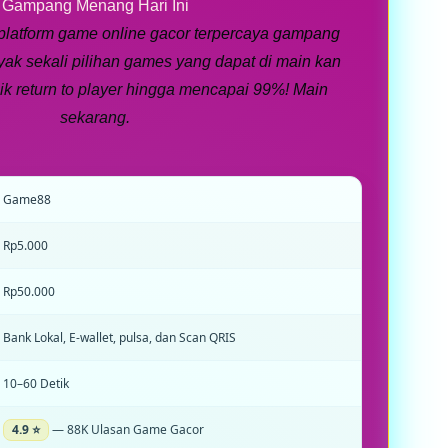
Gampang Menang Hari Ini
atform game online gacor terpercaya gampang
k sekali pilihan games yang dapat di main kan
ik return to player hingga mencapai 99%! Main
sekarang.
Game88
Rp5.000
Rp50.000
Bank Lokal, E-wallet, pulsa, dan Scan QRIS
10–60 Detik
4.9 ⭐
— 88K Ulasan Game Gacor