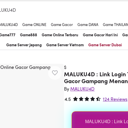
MALUKU4D
Game ONLINE
Game Gacor
Game DANA
Game THAILA
Game777
Game888
Game Online Terbaru
Game Gacor Hari Ini
Ga
Game Server Jepang
Game Server Vietnam
Game Server Dubai
V Stands & Entertainment Centers
Coffee Tables
End & Side Tab
$
MALUKU4D : Link Login 
Gacor Gampang Menang 
By
MALUKU4D
4.5
124 Reviews
Rated 4.5 out of 5 stars.
MALUKU4D : Link Lo