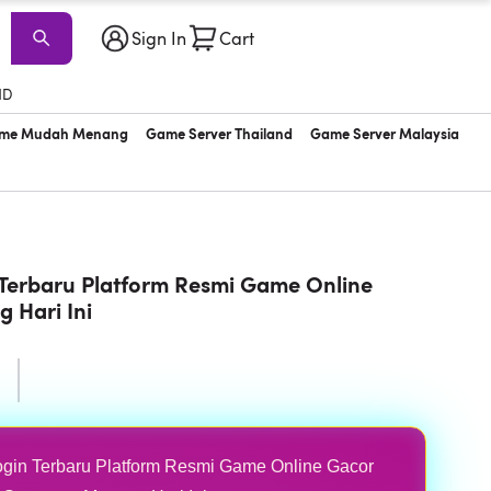
Sign In
Cart
ND
me Mudah Menang
Game Server Thailand
Game Server Malaysia
les
Accent Chairs
Living Room Sets
Reclining Furniture
Living Ro
Terbaru Platform Resmi Game Online
Hari Ini
gin Terbaru Platform Resmi Game Online Gacor