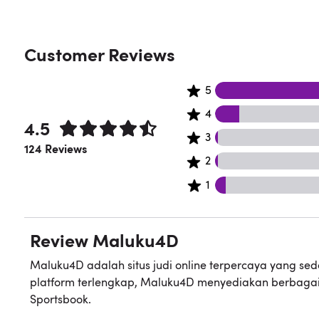
Customer Reviews
91 5 star reviews
5
20 4 star reviews
4
4.5
2 3 star reviews
3
Rated 4.5 out of 5 stars.
124 Reviews
2 2 star reviews
2
9 1 star reviews
1
Review Maluku4D
Maluku4D adalah situs judi online terpercaya yang se
platform terlengkap, Maluku4D menyediakan berbagai j
Sportsbook.