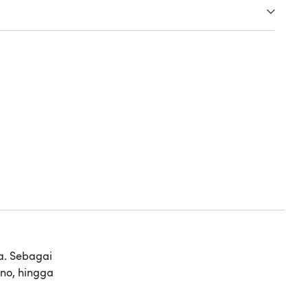
a. Sebagai
no, hingga