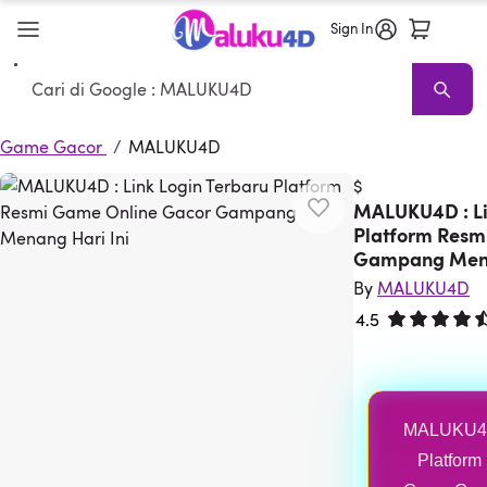
Sign In
Search
Furniture
Furniture Sale
Living Room Furniture
Sofas
Sectionals
T
Game Gacor
/
MALUKU4D
$
MALUKU4D : Li
Platform Resm
Gampang Mena
By
MALUKU4D
4.5
Rated 4.5 out
MALUKU4D 
Platform