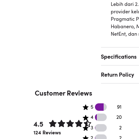
Lebih dari 2
provider kel
Pragmatic Pl
Habanero, M
NetEnt, dan
Specifications
Return Policy
Customer Reviews
91 5 star reviews
5
91
20 4 star reviews
4
20
4.5
2 3 star reviews
3
2
Rated 4.5 out of 5 stars.
124 Reviews
2 2 star reviews
2
2