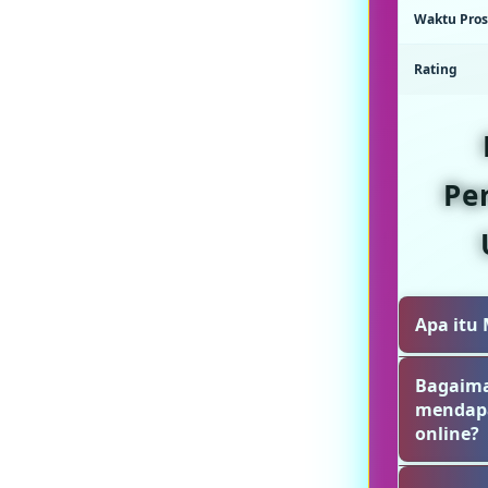
Waktu Pros
Rating
Pe
Apa itu
MALU
Bagaima
platfor
mendap
hari ini
online?
Game88
Sangat