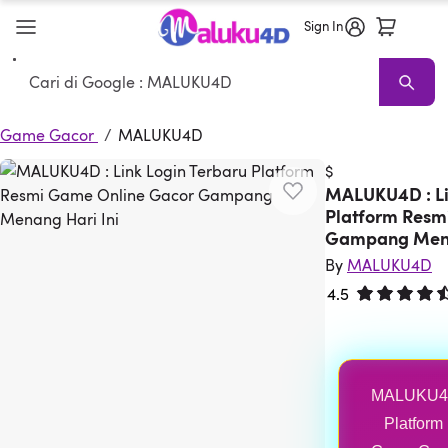
Sign In
Search
Furniture
Furniture Sale
Living Room Furniture
Sofas
Sectionals
T
Game Gacor
/
MALUKU4D
$
MALUKU4D : Li
Platform Resm
Gampang Mena
By
MALUKU4D
4.5
Rated 4.5 out
MALUKU4D 
Platform