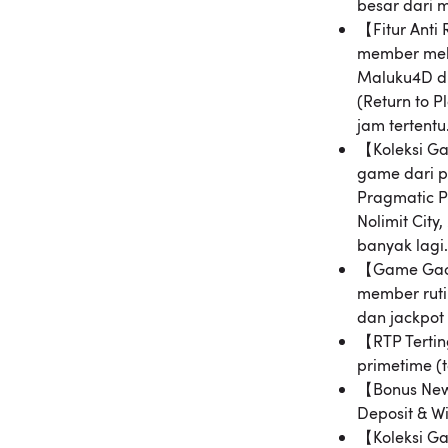
besar dari 
【Fitur Ant
member me
Maluku4D d
(Return to P
jam tertentu
【Koleksi G
game dari p
Pragmatic P
Nolimit Cit
banyak lagi.
【Game Gac
member ruti
dan jackpot 
【RTP Tertin
primetime (
【Bonus Ne
Deposit & W
【Koleksi G