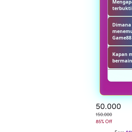
menang 
Mengap
kunju
terbukt
MALUKU
MALUK
fitur RT
Dimana
penyedi
dengan
menemu
resmi ya
Game88 
Game on
sejak
cuan man
Permai
berag
Kapan m
banyak 
bermain
mengg
pecinta
keaman
Moment 
langsun
enkrip
keseru
realtime
paling b
paling 
yang m
pada mal
besar 
50.000
member 
pemain k
was
150.000
dengan
85% Off
padat 
mesin 
Earn $65